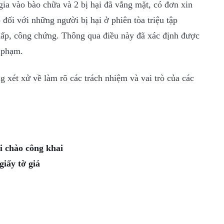
 gia vào bào chữa và 2 bị hại đã vắng mặt, có đơn xin
 đối với những người bị hại ở phiên tòa triệu tập
chấp, công chứng. Thông qua điều này đã xác định được
g phạm.
g xét xử về làm rõ các trách nhiệm và vai trò của các
i chào công khai
iấy tờ giả