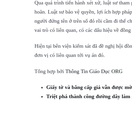
Qua quá trình tiến hành xét xử, luật sư tham
hoãn. Luật sư bảo vệ quyền, lợi ích hợp pháp
người đứng tên ở trên sổ đỏ rồi cầm đi thế 
vai trò có liên quan, có các dấu hiệu về đồn
Hiện tại bên viện kiểm sát đã đề nghị hội đồn
đơn vị có liên quan tới vụ án đó.
Tổng hợp bởi
Thông Tin Giáo Dục ORG
Giấy tờ và bằng cấp giả vẫn được mờ
Triệt phá thành công đường dây làm g