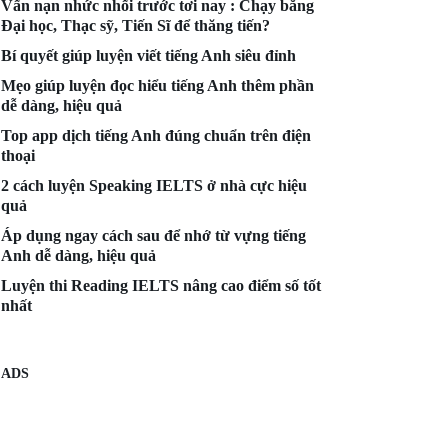
Vấn nạn nhức nhối trước tơi nay : Chạy bằng
Đại học, Thạc sỹ, Tiến Sĩ để thăng tiến?
Bí quyết giúp luyện viết tiếng Anh siêu đỉnh
Mẹo giúp luyện đọc hiểu tiếng Anh thêm phần
dễ dàng, hiệu quả
Top app dịch tiếng Anh đúng chuẩn trên điện
thoại
2 cách luyện Speaking IELTS ở nhà cực hiệu
quả
Áp dụng ngay cách sau để nhớ từ vựng tiếng
Anh dễ dàng, hiệu quả
Luyện thi Reading IELTS nâng cao điểm số tốt
nhất
ADS