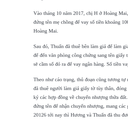
Vào tháng 10 năm 2017, chị H ở Hoàng Mai,
đứng tên mẹ chồng để vay số tiền khoảng 10
Hoàng Mai.
Sau đó, Thuấn đã thuê bên làm giả để làm g
để đến văn phòng công chứng sang tên giấy 
sẽ cầm sổ đỏ ra để vay ngân hàng. Số tiền v
Theo như cáo trạng, thủ đoạn cũng tương tự
đã thuê người làm giả giấy tờ tùy thân, đóng
ký các hợp đồng về chuyển nhượng thửa đất
đứng tên để nhận chuyển nhượng, mang các g
20126 tới nay thì Hương và Thuấn đã thu được