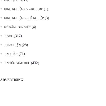
ĐÀO TẠO SEO
(1)
KINH NGHIỆM CV – RESUME
(3)
KINH NGHIỆM NGHỀ NGHIỆP
(4)
KỸ NĂNG XIN VIỆC
(317)
TESOL
(28)
THẢO LUẬN
(71)
TIN KHÁC
(432)
TIN TỨC GIÁO DỤC
ADVERTISING