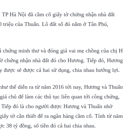
 TP Hà Nội đã cầm cố giấy tờ chứng nhận nhà đất
0 triệu của Thuấn. Lô đất sổ đó nằm ở Tân Phú,
iả chứng minh thư và đóng giả vai mẹ chồng của chị H
tờ chứng nhận nhà đất đó cho Hương. Tiếp đó, Hương
ay được sẽ được cả hai sử dụng, chia nhau hưởng lợi.
 như thế diễn ra từ năm 2016 tới nay, Hương và Thuấn
 giả chủ để làm các thủ tục liên quan tới công chứng,
. Tiếp đó là cho người được Hương và Thuấn nhờ
iấy tờ cần thiết để ra ngân hàng cầm cố. Tính từ năm
 38 tỷ đồng, số tiền đó cả hai chia nhau.