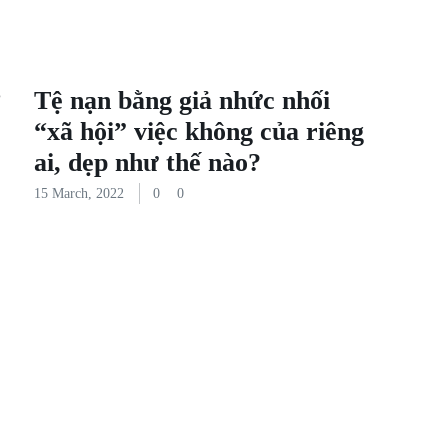
Tệ nạn bằng giả nhức nhối
“xã hội” việc không của riêng
ai, dẹp như thế nào?
15 March, 2022
0
0