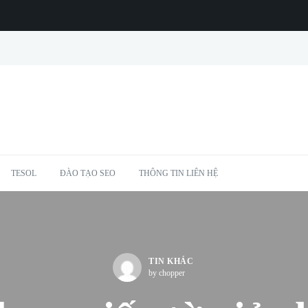
TESOL
ĐÀO TẠO SEO
THÔNG TIN LIÊN HỆ
TIN KHÁC
by chopper