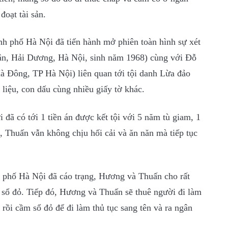
đoạt tài sản.
nh phố Hà Nội đã tiến hành mở phiên toàn hình sự xét
ân, Hải Dương, Hà Nội, sinh năm 1968) cùng với Đỗ
à Đông, TP Hà Nội) liên quan tới tội danh Lừa đảo
i liệu, con dấu cùng nhiều giấy tờ khác.
 đã có tới 1 tiền án được kết tội với 5 năm tù giam, 1
ả, Thuấn vẫn không chịu hối cải và ăn năn mà tiếp tục
 phố Hà Nội đã cáo trạng, Hương và Thuấn cho rất
ố sổ đỏ. Tiếp đó, Hương và Thuấn sẽ thuê người đi làm
rồi cầm sổ đỏ để đi làm thủ tục sang tên và ra ngân