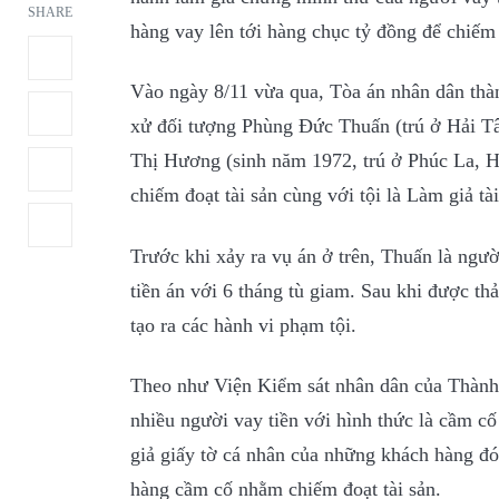
SHARE
hàng vay lên tới hàng chục tỷ đồng để chiếm 
Vào ngày 8/11 vừa qua, Tòa án nhân dân thà
xử đối tượng Phùng Đức Thuấn (trú ở Hải T
Thị Hương (sinh năm 1972, trú ở Phúc La, H
chiếm đoạt tài sản cùng với tội là Làm giả tà
Trước khi xảy ra vụ án ở trên, Thuấn là người
tiền án với 6 tháng tù giam. Sau khi được th
tạo ra các hành vi phạm tội.
Theo như Viện Kiểm sát nhân dân của Thành
nhiều người vay tiền với hình thức là cầm c
giả giấy tờ cá nhân của những khách hàng đó 
hàng cầm cố nhằm chiếm đoạt tài sản.