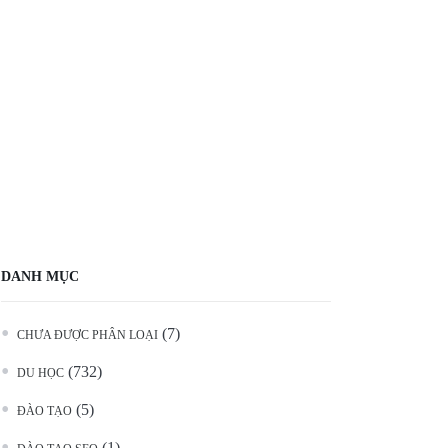
DANH MỤC
(7)
CHƯA ĐƯỢC PHÂN LOẠI
(732)
DU HỌC
(5)
ĐÀO TẠO
(1)