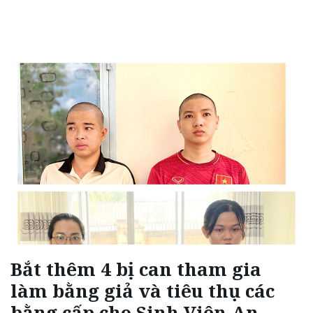
Bắt thêm 4 bị can tham gia
làm bằng giả và tiêu thụ các
bằng cấp cho Sinh Viên An