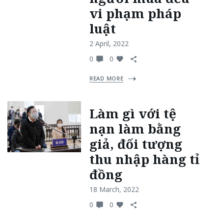
vi phạm pháp
luật
2 April, 2022
0
0
READ MORE
Làm gì với tệ
nạn làm bằng
giả, đối tượng
thu nhập hàng tỉ
đồng
18 March, 2022
0
0