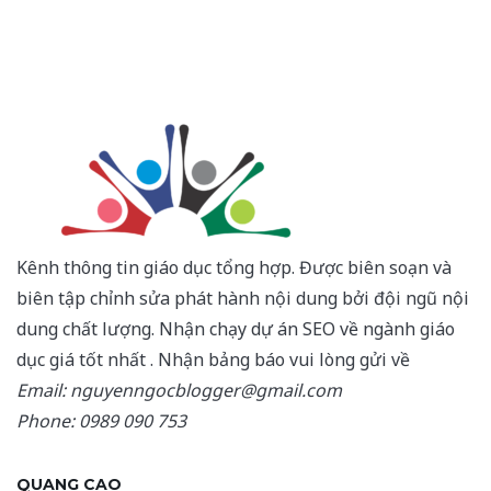
Kênh thông tin giáo dục tổng hợp. Được biên soạn và
biên tập chỉnh sửa phát hành nội dung bởi đội ngũ nội
dung chất lượng. Nhận chạy dự án SEO về ngành giáo
dục giá tốt nhất . Nhận bảng báo vui lòng gửi về
Email: nguyenngocblogger@gmail.com
Phone: 0989 090 753
QUANG CAO