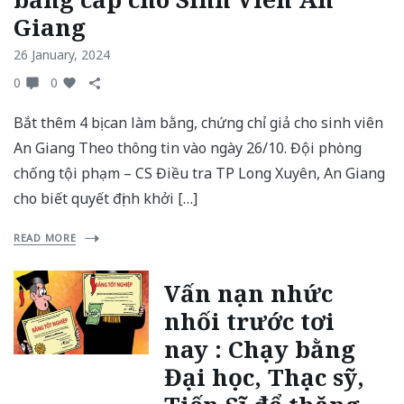
Giang
26 January, 2024
0
0
Bắt thêm 4 bị can làm bằng, chứng chỉ giả cho sinh viên
An Giang Theo thông tin vào ngày 26/10. Đội phòng
chống tội phạm – CS Điều tra TP Long Xuyên, An Giang
cho biết quyết định khởi […]
READ MORE
Vấn nạn nhức
nhối trước tơi
nay : Chạy bằng
Đại học, Thạc sỹ,