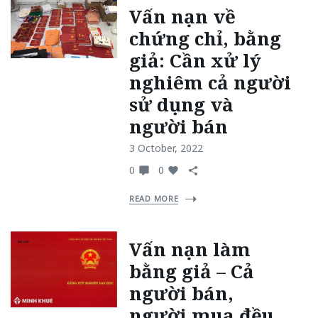
Vấn nạn về
chứng chỉ, bằng
giả: Cần xử lý
nghiêm cả người
sử dụng và
người bán
3 October, 2022
0
0
READ MORE
Vấn nạn làm
bằng giả – Cả
người bán,
người mua đều