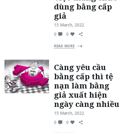
dùng bằng cấp
giả
15 March, 2022
0
0
READ MORE
Càng yêu cầu
bằng cấp thì tệ
nạn làm bằng
giả xuất hiện
ngày càng nhiều
15 March, 2022
0
0