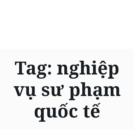
Tag:
nghiệp
vụ sư phạm
quốc tế