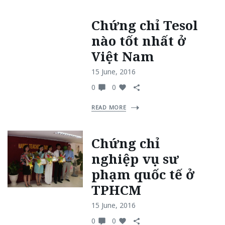
Chứng chỉ Tesol
nào tốt nhất ở
Việt Nam
15 June, 2016
0
0
READ MORE
Chứng chỉ
nghiệp vụ sư
phạm quốc tế ở
TPHCM
15 June, 2016
0
0