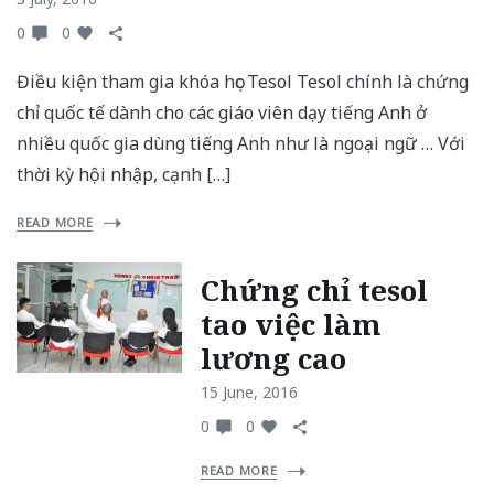
0
0
Điều kiện tham gia khóa học Tesol Tesol chính là chứng
chỉ quốc tế dành cho các giáo viên dạy tiếng Anh ở
nhiều quốc gia dùng tiếng Anh như là ngoại ngữ … Với
thời kỳ hội nhập, cạnh […]
READ MORE
Chứng chỉ tesol
tao việc làm
lương cao
15 June, 2016
0
0
READ MORE