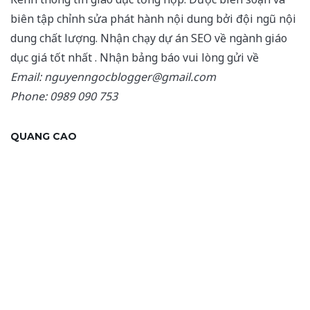
biên tập chỉnh sửa phát hành nội dung bởi đội ngũ nội
dung chất lượng. Nhận chạy dự án SEO về ngành giáo
dục giá tốt nhất . Nhận bảng báo vui lòng gửi về
Email: nguyenngocblogger@gmail.com
Phone: 0989 090 753
QUANG CAO