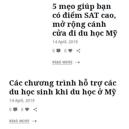
5 mẹo giúp bạn
có điểm SAT cao,
mở rộng cánh
cửa đi du học Mỹ
14 April, 2019
0
0
READ MORE
Các chương trình hỗ trợ các
du học sinh khi du học ở Mỹ
14 April, 2019
0
0
READ MORE