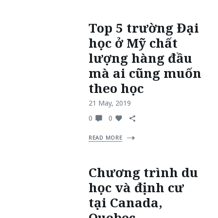
Top 5 trường Đại
học ở Mỹ chất
lượng hàng đầu
mà ai cũng muốn
theo học
21 May, 2019
0
0
READ MORE
Chương trình du
học và định cư
tại Canada,
Quebec