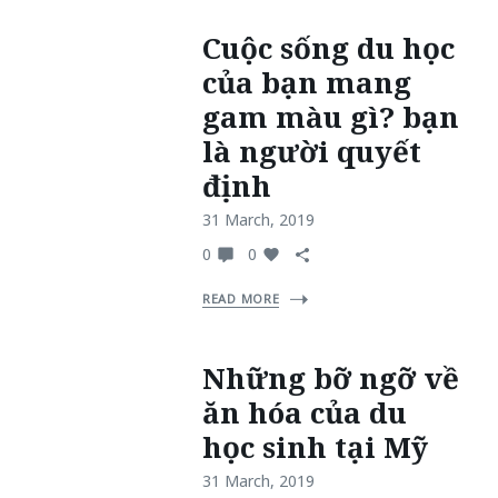
Cuộc sống du học
của bạn mang
gam màu gì? bạn
là người quyết
định
31 March, 2019
0
0
READ MORE
Những bỡ ngỡ về
ăn hóa của du
học sinh tại Mỹ
31 March, 2019