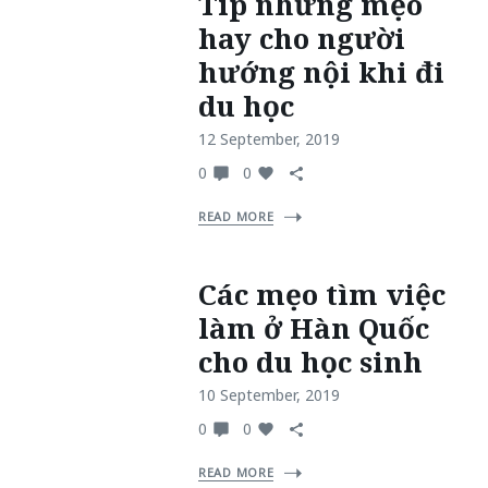
Tip những mẹo
hay cho người
hướng nội khi đi
du học
12 September, 2019
0
0
READ MORE
Các mẹo tìm việc
làm ở Hàn Quốc
cho du học sinh
10 September, 2019
0
0
READ MORE