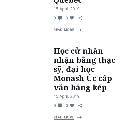
15 April, 2019
0
0
READ MORE
Học cử nhân
nhận bằng thạc
sỹ, đại học
Monash Úc cấp
văn bằng kép
15 April, 2019
0
0
READ MORE