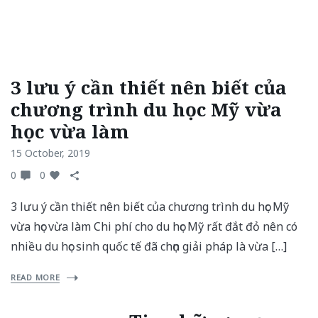
3 lưu ý cần thiết nên biết của
chương trình du học Mỹ vừa
học vừa làm
15 October, 2019
0
0
3 lưu ý cần thiết nên biết của chương trình du học Mỹ
vừa học vừa làm Chi phí cho du học Mỹ rất đắt đỏ nên có
nhiều du học sinh quốc tế đã chọn giải pháp là vừa […]
READ MORE