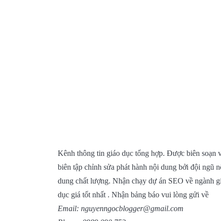
Kênh thông tin giáo dục tổng hợp. Được biên soạn 
biên tập chỉnh sửa phát hành nội dung bởi đội ngũ n
dung chất lượng. Nhận chạy dự án SEO về ngành g
dục giá tốt nhất . Nhận bảng báo vui lòng gửi về
Email: nguyenngocblogger@gmail.com