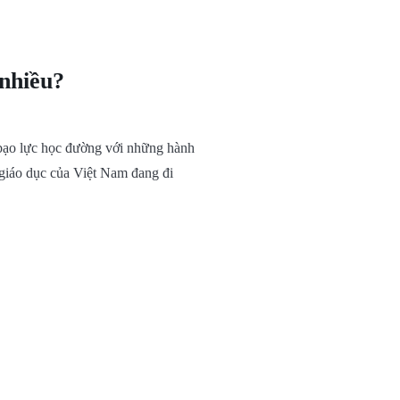
nhiều?
 bạo lực học đường với những hành
giáo dục của Việt Nam đang đi