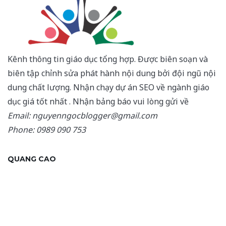
Kênh thông tin giáo dục tổng hợp. Được biên soạn và
biên tập chỉnh sửa phát hành nội dung bởi đội ngũ nội
dung chất lượng. Nhận chạy dự án SEO về ngành giáo
dục giá tốt nhất . Nhận bảng báo vui lòng gửi về
Email: nguyenngocblogger@gmail.com
Phone: 0989 090 753
QUANG CAO