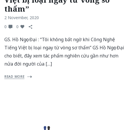
thẩm”
2 November, 2020
0
0
GS. Hồ Ngọc Đại : “Tôi không bất ngờ khi Công Nghệ
Tiếng Việt bị loại ngay từ vòng sơ thẩm” GS Hồ Ngọc Đại
cho biết, đây xem tác phẩm nghiên cứu gần như hơn
nửa đời người của […]
READ MORE