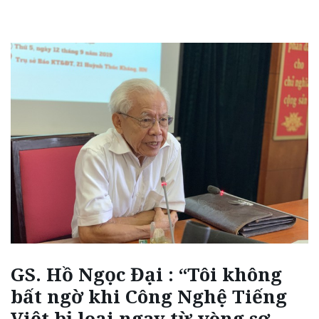
GS. Hồ Ngọc Đại : “Tôi không
bất ngờ khi Công Nghệ Tiếng
Việt bị loại ngay từ vòng sơ