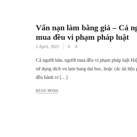
Vấn nạn làm bằng giả – Cả n
mua đều vi phạm pháp luật
2 April, 2022
0
0
Cả người bán, người mua đều vi phạm pháp luật Hiệ
sử dụng dich vu lam bang dai hoc, hoặc các tài liệu
đều hành vi […]
READ MORE