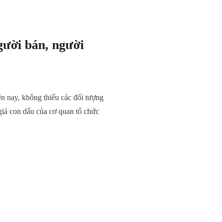
gười bán, người
n nay, không thiếu các đối tượng
 giả con dấu của cơ quan tổ chức