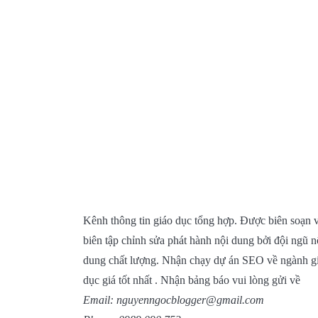
Kênh thông tin giáo dục tổng hợp. Được biên soạn 
biên tập chỉnh sửa phát hành nội dung bởi đội ngũ n
dung chất lượng. Nhận chạy dự án SEO về ngành g
dục giá tốt nhất . Nhận bảng báo vui lòng gửi về
Email: nguyenngocblogger@gmail.com