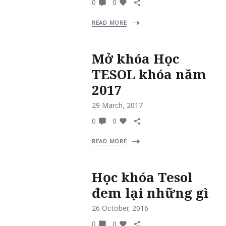
0
0
READ MORE
Mở khóa Học
TESOL khóa năm
2017
29 March, 2017
0
0
READ MORE
Học khóa Tesol
đem lại những gì
26 October, 2016
0
0