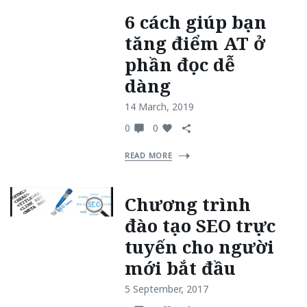
6 cách giúp bạn
tăng điểm AT ở
phần đọc dễ
dàng
14 March, 2019
0
0
READ MORE
Chương trình
đào tạo SEO trực
tuyến cho người
mới bắt đầu
5 September, 2017