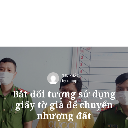
TIN KHÁC
by chopper
Bắt đối tượng sử dụng
giấy tờ giả để chuyển
nhượng đất