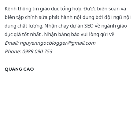
Kênh thông tin giáo dục tổng hợp. Được biên soạn và
biên tập chỉnh sửa phát hành nội dung bởi đội ngũ nội
dung chất lượng. Nhận chạy dự án SEO về ngành giáo
dục giá tốt nhất . Nhận bảng báo vui lòng gửi về
Email: nguyenngocblogger@gmail.com
Phone: 0989 090 753
QUANG CAO