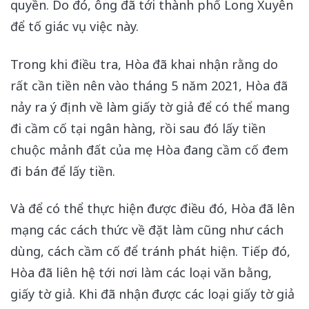
quyền. Do đó, ông đã tới thành phố Long Xuyên
để tố giác vụ việc này.
Trong khi điều tra, Hòa đã khai nhận rằng do
rất cần tiền nên vào tháng 5 năm 2021, Hòa đã
nảy ra ý định về làm giấy tờ giả để có thể mang
đi cầm cố tại ngân hàng, rồi sau đó lấy tiền
chuộc mảnh đất của mẹ Hòa đang cầm cố đem
đi bán để lấy tiền.
Và để có thể thực hiện được điều đó, Hòa đã lên
mạng các cách thức về đặt làm cũng như cách
dùng, cách cầm cố để tránh phát hiện. Tiếp đó,
Hòa đã liên hệ tới nơi làm các loại văn bằng,
giấy tờ giả. Khi đã nhận được các loại giấy tờ giả