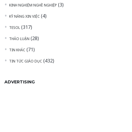
(3)
KINH NGHIỆM NGHỀ NGHIỆP
(4)
KỸ NĂNG XIN VIỆC
(317)
TESOL
(28)
THẢO LUẬN
(71)
TIN KHÁC
(432)
TIN TỨC GIÁO DỤC
ADVERTISING