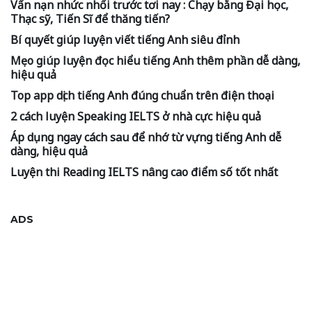
Vấn nạn nhức nhối trước tơi nay : Chạy bằng Đại học,
Thạc sỹ, Tiến Sĩ để thăng tiến?
Bí quyết giúp luyện viết tiếng Anh siêu đỉnh
Mẹo giúp luyện đọc hiểu tiếng Anh thêm phần dễ dàng,
hiệu quả
Top app dịch tiếng Anh đúng chuẩn trên điện thoại
2 cách luyện Speaking IELTS ở nhà cực hiệu quả
Áp dụng ngay cách sau để nhớ từ vựng tiếng Anh dễ
dàng, hiệu quả
Luyện thi Reading IELTS nâng cao điểm số tốt nhất
ADS