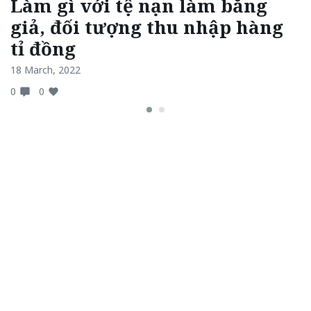
Làm gì với tệ nạn làm bằng
giả, đối tượng thu nhập hàng
tỉ đồng
18 March, 2022
0
0