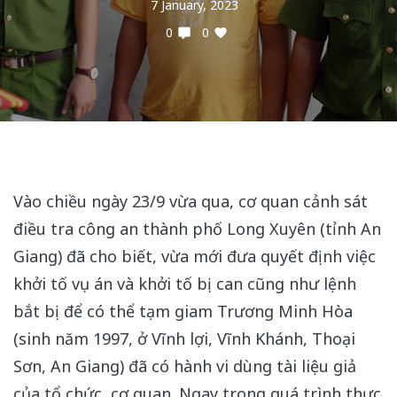
7 January, 2023
0
0
Vào chiều ngày 23/9 vừa qua, cơ quan cảnh sát
điều tra công an thành phố Long Xuyên (tỉnh An
Giang) đã cho biết, vừa mới đưa quyết định việc
khởi tố vụ án và khởi tố bị can cũng như lệnh
bắt bị để có thể tạm giam Trương Minh Hòa
(sinh năm 1997, ở Vĩnh lợi, Vĩnh Khánh, Thoại
Sơn, An Giang) đã có hành vi dùng tài liệu giả
của tổ chức, cơ quan. Ngay trong quá trình thực