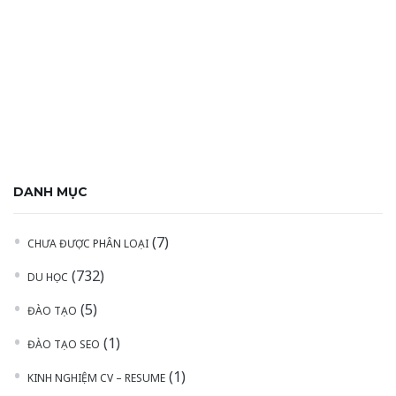
DANH MỤC
(7)
CHƯA ĐƯỢC PHÂN LOẠI
(732)
DU HỌC
(5)
ĐÀO TẠO
(1)
ĐÀO TẠO SEO
(1)
KINH NGHIỆM CV – RESUME