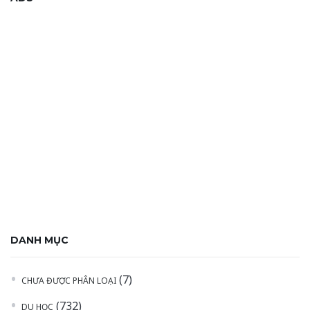
DANH MỤC
(7)
CHƯA ĐƯỢC PHÂN LOẠI
(732)
DU HỌC