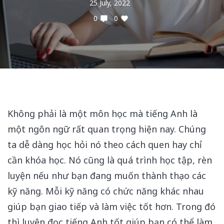
25 July, 2022
0
0
Không phải là một môn học mà tiếng Anh là
một ngôn ngữ rất quan trọng hiện nay. Chúng
ta dễ dàng học hỏi nó theo cách quen hay chỉ
cần khóa học. Nó cũng là quá trình học tập, rèn
luyện nếu như bạn đang muốn thành thạo các
kỹ năng. Mỗi kỹ năng có chức năng khác nhau
giúp bạn giao tiếp và làm việc tốt hơn. Trong đó
thì luyện đọc tiếng Anh tốt giúp bạn có thể làm