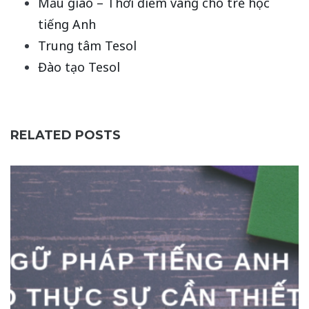
Mẫu giáo – Thời điểm vàng cho trẻ học
tiếng Anh
Trung tâm Tesol
Đào tạo Tesol
RELATED POSTS