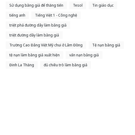
Sử dụng bằng giả để thăng tiến
Tesol
Tin giáo dục
tiếng anh
Tiếng Việt 1 - Công nghệ
triệt phá đường dây làm bằng giả
triệt đường dây làm bằng giả
Trường Cao Đẳng Việt Mỹ chui ở Lâm Đồng
Tệ nạn bằng giả
tệ nạn làm bằng giả xuất hiện
vấn nạn bằng giả
Đinh La Thăng
đủ chiêu trò làm bằng giả