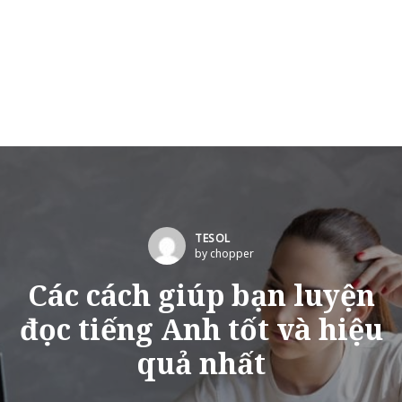
TESOL
by chopper
Các cách giúp bạn luyện
đọc tiếng Anh tốt và hiệu
quả nhất