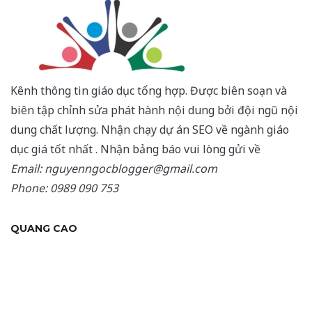
Kênh thông tin giáo dục tổng hợp. Được biên soạn và
biên tập chỉnh sửa phát hành nội dung bởi đội ngũ nội
dung chất lượng. Nhận chạy dự án SEO về ngành giáo
dục giá tốt nhất . Nhận bảng báo vui lòng gửi về
Email: nguyenngocblogger@gmail.com
Phone: 0989 090 753
QUANG CAO