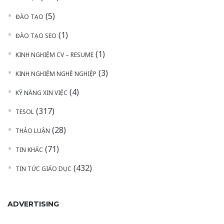
(5)
ĐÀO TẠO
(1)
ĐÀO TẠO SEO
(1)
KINH NGHIỆM CV – RESUME
(3)
KINH NGHIỆM NGHỀ NGHIỆP
(4)
KỸ NĂNG XIN VIỆC
(317)
TESOL
(28)
THẢO LUẬN
(71)
TIN KHÁC
(432)
TIN TỨC GIÁO DỤC
ADVERTISING