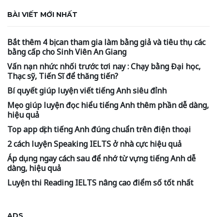
BÀI VIẾT MỚI NHẤT
Bắt thêm 4 bị can tham gia làm bằng giả và tiêu thụ các
bằng cấp cho Sinh Viên An Giang
Vấn nạn nhức nhối trước tơi nay : Chạy bằng Đại học,
Thạc sỹ, Tiến Sĩ để thăng tiến?
Bí quyết giúp luyện viết tiếng Anh siêu đỉnh
Mẹo giúp luyện đọc hiểu tiếng Anh thêm phần dễ dàng,
hiệu quả
Top app dịch tiếng Anh đúng chuẩn trên điện thoại
2 cách luyện Speaking IELTS ở nhà cực hiệu quả
Áp dụng ngay cách sau để nhớ từ vựng tiếng Anh dễ
dàng, hiệu quả
Luyện thi Reading IELTS nâng cao điểm số tốt nhất
ADS