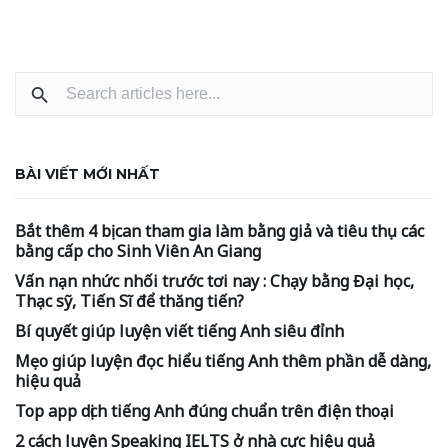
BÀI VIẾT MỚI NHẤT
Bắt thêm 4 bị can tham gia làm bằng giả và tiêu thụ các
bằng cấp cho Sinh Viên An Giang
Vấn nạn nhức nhối trước tơi nay : Chạy bằng Đại học,
Thạc sỹ, Tiến Sĩ để thăng tiến?
Bí quyết giúp luyện viết tiếng Anh siêu đỉnh
Mẹo giúp luyện đọc hiểu tiếng Anh thêm phần dễ dàng,
hiệu quả
Top app dịch tiếng Anh đúng chuẩn trên điện thoại
2 cách luyện Speaking IELTS ở nhà cực hiệu quả