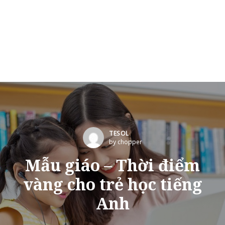
TESOL
by chopper
Mẫu giáo – Thời điểm
vàng cho trẻ học tiếng
Anh