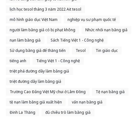
lịch học tesol tháng 3 năm 2022 Ait tesol
mô hình giáo dục Việt Nam
nghiệp vụ sư phạm quốc tế
người làm bằng giả có bị phạt không
Nhức nhối nạn bằng giả
nạn làm bằng giả
Sách Tiếng Việt 1 - Công nghệ
Sử dụng bằng giả để thăng tiến
Tesol
Tin giáo dục
tiếng anh
Tiếng Việt 1 - Công nghệ
triệt phá đường dây làm bằng giả
triệt đường dây làm bằng giả
Trường Cao Đẳng Việt Mỹ chui ở Lâm Đồng
Tệ nạn bằng giả
tệ nạn làm bằng giả xuất hiện
vấn nạn bằng giả
Đinh La Thăng
đủ chiêu trò làm bằng giả