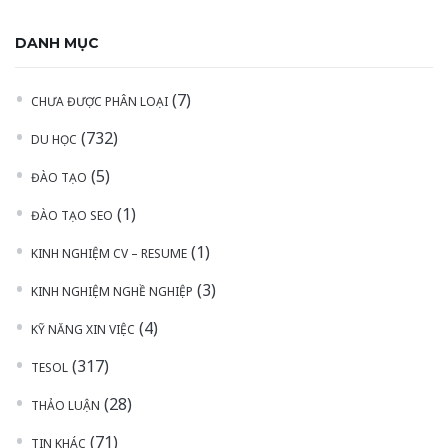
DANH MỤC
(7)
CHƯA ĐƯỢC PHÂN LOẠI
(732)
DU HỌC
(5)
ĐÀO TẠO
(1)
ĐÀO TẠO SEO
(1)
KINH NGHIỆM CV – RESUME
(3)
KINH NGHIỆM NGHỀ NGHIỆP
(4)
KỸ NĂNG XIN VIỆC
(317)
TESOL
(28)
THẢO LUẬN
(71)
TIN KHÁC