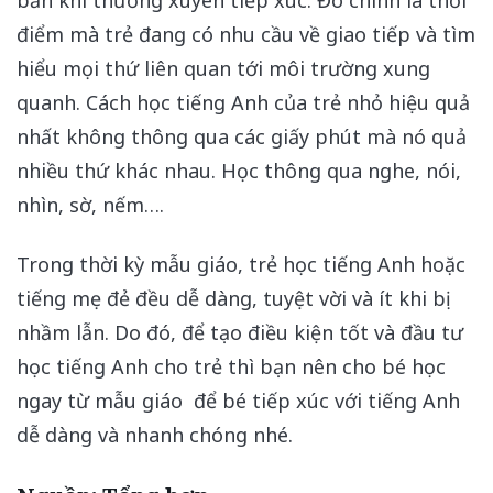
điểm mà trẻ đang có nhu cầu về giao tiếp và tìm
hiểu mọi thứ liên quan tới môi trường xung
quanh. Cách học tiếng Anh của trẻ nhỏ hiệu quả
nhất không thông qua các giấy phút mà nó quả
nhiều thứ khác nhau. Học thông qua nghe, nói,
nhìn, sờ, nếm….
Trong thời kỳ mẫu giáo, trẻ học tiếng Anh hoặc
tiếng mẹ đẻ đều dễ dàng, tuyệt vời và ít khi bị
nhầm lẫn. Do đó, để tạo điều kiện tốt và đầu tư
học tiếng Anh cho trẻ thì bạn nên cho bé học
ngay từ mẫu giáo để bé tiếp xúc với tiếng Anh
dễ dàng và nhanh chóng nhé.