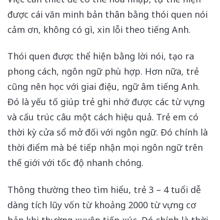
được cái văn minh bản thân bằng thói quen nói
cảm ơn, không có gì, xin lỗi theo tiếng Anh.
Thói quen được thể hiện bằng lời nói, tạo ra
phong cách, ngôn ngữ phù hợp. Hơn nữa, trẻ
cũng nên học với giai điệu, ngữ âm tiếng Anh.
Đó là yếu tố giúp trẻ ghi nhớ được các từ vựng
và cấu trúc câu một cách hiệu quả. Trẻ em có
thời kỳ cửa sổ mở đối với ngôn ngữ. Đó chính là
thời điểm mà bé tiếp nhận mọi ngôn ngữ trên
thế giới với tốc độ nhanh chóng.
Thông thường theo tìm hiểu, trẻ 3 – 4 tuổi dễ
dàng tích lũy vốn từ khoảng 2000 từ vựng cơ
bản khi thường xuyên tiếp xúc. Đó chính là thời