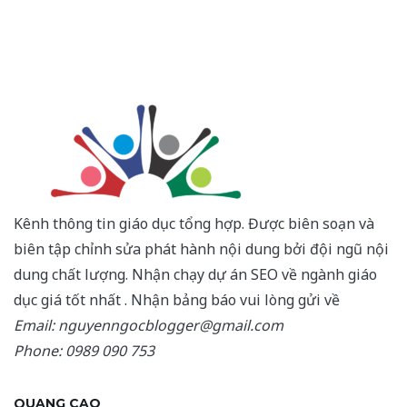
Kênh thông tin giáo dục tổng hợp. Được biên soạn và
biên tập chỉnh sửa phát hành nội dung bởi đội ngũ nội
dung chất lượng. Nhận chạy dự án SEO về ngành giáo
dục giá tốt nhất . Nhận bảng báo vui lòng gửi về
Email: nguyenngocblogger@gmail.com
Phone: 0989 090 753
QUANG CAO