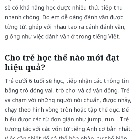
sẽ có khả năng học được nhiều thứ, tiếp thu
nhanh chóng. Do em dễ dàng đánh vần được
từng từ, ghép với nhau tạo ra cánh đánh vần,
giống như việc đánh vần ở trong tiếng Việt.
Cho trẻ học thế nào mới đạt
hiệu quả?
Trẻ dưới 6 tuổi sẽ học, tiếp nhận các thông tin
bằng trò đóng vai, trò chơi và cả vận động. Trẻ
va chạm với những người nói chuẩn, được nhảy,
chạy theo hình vòng tròn hoặc tập thể dục. Để
hiểu được các từ đơn giản như jump, run… Trẻ
tương tác với các vốn từ tiếng Anh cơ bản nhất.
Việc cần thiết để có thể hòa nhập, tự thể hiện