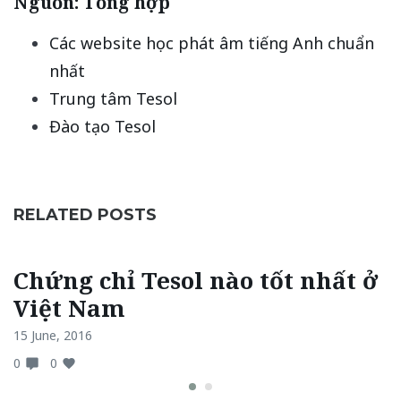
Nguồn: Tổng hợp
Các website học phát âm tiếng Anh chuẩn
nhất
Trung tâm Tesol
Đào tạo Tesol
RELATED POSTS
Chứng chỉ Tesol nào tốt nhất ở
Việt Nam
15 June, 2016
0
0