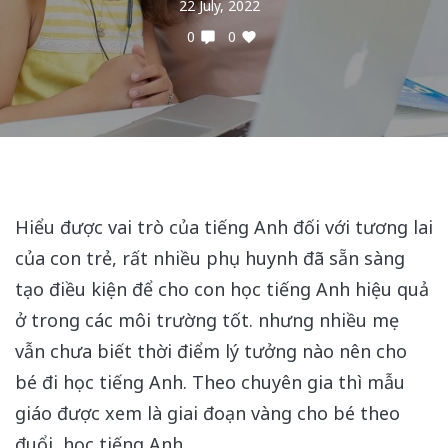
22 July, 2022
0
0
Hiểu được vai trò của tiếng Anh đối với tương lai
của con trẻ, rất nhiều phụ huynh đã sẵn sàng
tạo điều kiện để cho con học tiếng Anh hiệu quả
ở trong các môi trường tốt. nhưng nhiều mẹ
vẫn chưa biết thời điểm lý tưởng nào nên cho
bé đi học tiếng Anh. Theo chuyên gia thì mẫu
giáo được xem là giai đoạn vàng cho bé theo
đuổi, học tiếng Anh.