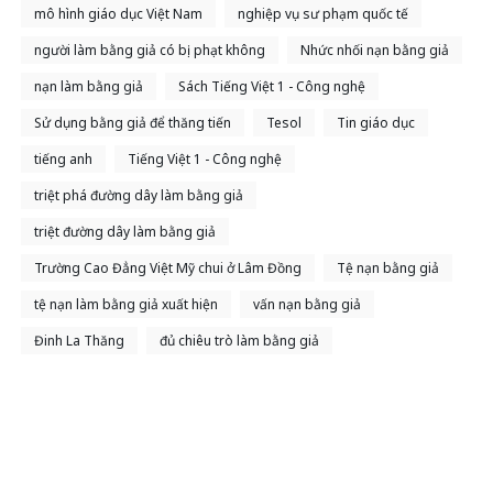
mô hình giáo dục Việt Nam
nghiệp vụ sư phạm quốc tế
người làm bằng giả có bị phạt không
Nhức nhối nạn bằng giả
nạn làm bằng giả
Sách Tiếng Việt 1 - Công nghệ
Sử dụng bằng giả để thăng tiến
Tesol
Tin giáo dục
tiếng anh
Tiếng Việt 1 - Công nghệ
triệt phá đường dây làm bằng giả
triệt đường dây làm bằng giả
Trường Cao Đẳng Việt Mỹ chui ở Lâm Đồng
Tệ nạn bằng giả
tệ nạn làm bằng giả xuất hiện
vấn nạn bằng giả
Đinh La Thăng
đủ chiêu trò làm bằng giả