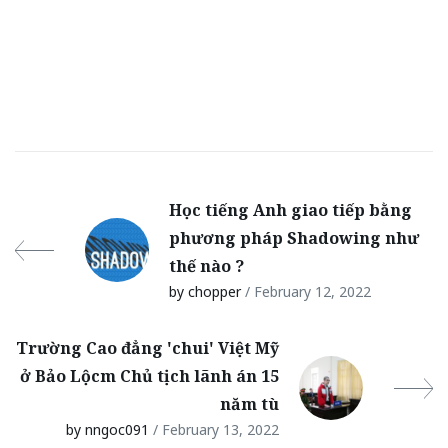
Học tiếng Anh giao tiếp bằng
phương pháp Shadowing như
thế nào ?
by chopper
/ February 12, 2022
Trường Cao đẳng 'chui' Việt Mỹ
ở Bảo Lộcm Chủ tịch lãnh án 15
năm tù
by nngoc091
/ February 13, 2022