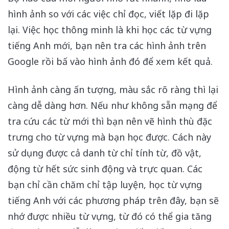
hình ảnh so với các việc chỉ đọc, viết lặp đi lặp
lại. Việc học thông minh là khi học các từ vựng
tiếng Anh mới, bạn nên tra các hình ảnh trên
Google rồi bấ vào hình ảnh đó để xem kết quả.
Hình ảnh càng ấn tượng, màu sắc rõ ràng thì lại
càng dễ dàng hơn. Nếu như không sẵn mạng để
tra cứu các từ mới thì bạn nên vẽ hình thù đặc
trưng cho từ vựng mà bạn học được. Cách này
sử dụng được cả danh từ chỉ tính từ, đồ vật,
động từ hết sức sinh động và trực quan. Các
bạn chỉ cần chăm chỉ tập luyện, học từ vựng
tiếng Anh với các phương pháp trên đây, bạn sẽ
nhớ được nhiều từ vựng, từ đó có thể gia tăng