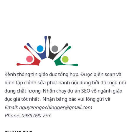
Kênh thông tin giáo dục tổng hợp. Được biên soạn và
biên tập chỉnh sửa phát hành nội dung bởi đội ngũ nội
dung chất lượng. Nhận chạy dự án SEO về ngành giáo
dục giá tốt nhất . Nhận bảng báo vui lòng gửi về
Email: nguyenngocblogger@gmail.com
Phone: 0989 090 753