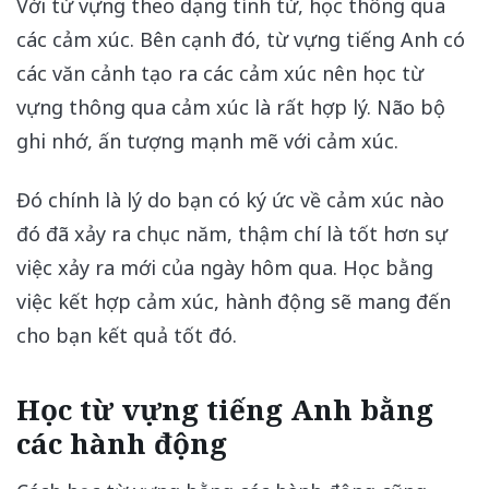
Với từ vựng theo dạng tính từ, học thông qua
các cảm xúc. Bên cạnh đó, từ vựng tiếng Anh có
các văn cảnh tạo ra các cảm xúc nên học từ
vựng thông qua cảm xúc là rất hợp lý. Não bộ
ghi nhớ, ấn tượng mạnh mẽ với cảm xúc.
Đó chính là lý do bạn có ký ức về cảm xúc nào
đó đã xảy ra chục năm, thậm chí là tốt hơn sự
việc xảy ra mới của ngày hôm qua. Học bằng
việc kết hợp cảm xúc, hành động sẽ mang đến
cho bạn kết quả tốt đó.
Học từ vựng tiếng Anh bằng
các hành động