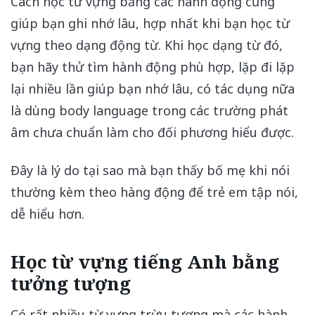
Cách học từ vựng bằng các hành động cũng
giúp bạn ghi nhớ lâu, hợp nhất khi bạn học từ
vựng theo dạng động từ. Khi học dạng từ đó,
bạn hãy thử tìm hành động phù hợp, lặp đi lặp
lại nhiều lần giúp bạn nhớ lâu, có tác dụng nữa
là dùng body language trong các trường phát
âm chưa chuẩn làm cho đối phương hiểu được.
Đây là lý do tại sao mà bạn thấy bố mẹ khi nói
thường kèm theo hàng động để trẻ em tập nói,
dễ hiểu hơn.
Học từ vựng tiếng Anh bằng
tưởng tượng
Có rất nhiều từ vựng trừu tượng mà các hành