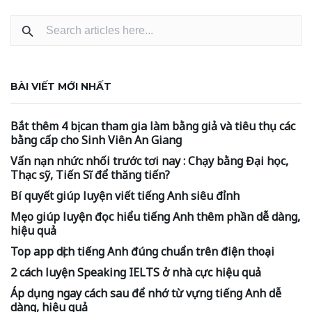
BÀI VIẾT MỚI NHẤT
Bắt thêm 4 bị can tham gia làm bằng giả và tiêu thụ các
bằng cấp cho Sinh Viên An Giang
Vấn nạn nhức nhối trước tơi nay : Chạy bằng Đại học,
Thạc sỹ, Tiến Sĩ để thăng tiến?
Bí quyết giúp luyện viết tiếng Anh siêu đỉnh
Mẹo giúp luyện đọc hiểu tiếng Anh thêm phần dễ dàng,
hiệu quả
Top app dịch tiếng Anh đúng chuẩn trên điện thoại
2 cách luyện Speaking IELTS ở nhà cực hiệu quả
Áp dụng ngay cách sau để nhớ từ vựng tiếng Anh dễ
dàng, hiệu quả