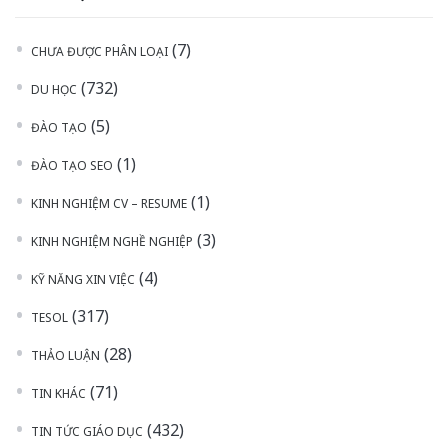
(7)
CHƯA ĐƯỢC PHÂN LOẠI
(732)
DU HỌC
(5)
ĐÀO TẠO
(1)
ĐÀO TẠO SEO
(1)
KINH NGHIỆM CV – RESUME
(3)
KINH NGHIỆM NGHỀ NGHIỆP
(4)
KỸ NĂNG XIN VIỆC
(317)
TESOL
(28)
THẢO LUẬN
(71)
TIN KHÁC
(432)
TIN TỨC GIÁO DỤC