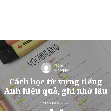
TESOL
by chopper
Cách học từ vựng tiếng
Anh hiệu quả, ghi nhớ lâu
12 February, 2022
0
0