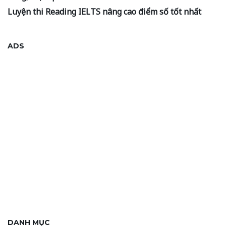
Luyện thi Reading IELTS nâng cao điểm số tốt nhất
ADS
DANH MỤC