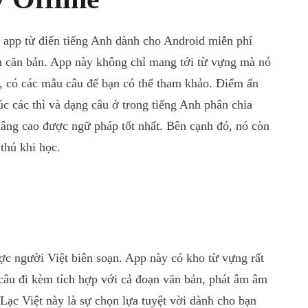
, app từ điển tiếng Anh dành cho Android miễn phí
nh căn bản. App này không chỉ mang tới từ vựng mà nó
, có các mẫu câu để bạn có thể tham khảo. Điểm ấn
úc các thì và dạng câu ở trong tiếng Anh phân chia
 nâng cao được ngữ pháp tốt nhất. Bên cạnh đó, nó còn
thú khi học.
ược người Việt biên soạn. App này có kho từ vựng rất
câu đi kèm tích hợp với cả đoạn văn bản, phát âm âm
Lạc Việt này là sự chọn lựa tuyệt vời dành cho bạn