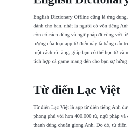
English Dictionary Offline cũng là ứng dụng
dành cho bạn, nhất là người có vốn tiếng A
còn có cách dùng và ngữ pháp đi cùng với từ
tượng của loại app từ điển này là bảng cấu tr
một cách rõ ràng, giúp bạn có thể học từ và
tích hợp cả game mang đến cho bạn sự hứng 
Từ điển Lạc Việt
Từ điển Lạc Việt là app từ điển tiếng Anh đ
phong phú với hơn 400.000 từ, ngữ pháp và 
thanh đúng chuẩn giọng Anh. Do đó, từ điển 