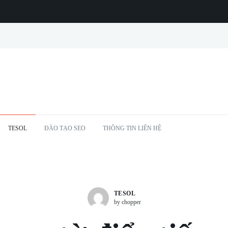
TESOL
ĐÀO TẠO SEO
THÔNG TIN LIÊN HỆ
TESOL
by chopper