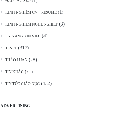
(1)
ĐÀO TẠO SEO
(1)
KINH NGHIỆM CV – RESUME
(3)
KINH NGHIỆM NGHỀ NGHIỆP
(4)
KỸ NĂNG XIN VIỆC
(317)
TESOL
(28)
THẢO LUẬN
(71)
TIN KHÁC
(432)
TIN TỨC GIÁO DỤC
ADVERTISING