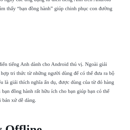
ẽ tìm thấy “bạn đồng hành” giúp chinh phục con đường
điển tiếng Anh dành cho Android thú vị. Ngoài giải
 hợp tri thức từ những người dùng để có thể đưa ra bộ
ểu là giải thích nghĩa ẩn dụ, được dùng của từ đó hàng
i bạn đồng hành rất hữu ích cho bạn giúp bạn có thể
i bản xứ dễ dàng.
 Offline