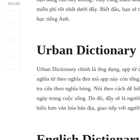
SHARE
miễn phí tốt nhất dưới đây. Biết đâu, bạn s
học tiếng Anh.
Urban Dictionary
Urban Dictionary chính là ứng dụng, app từ 
nghĩa từ theo nghĩa đen mà app này còn tổng
tra cứu theo nghĩa bóng. Nói theo cách dễ hi
ngày trong cuộc sống. Do đó, đây sẽ là ngườ
hiểu hơn văn hóa bản địa, giao tiếp với ngườ
English Dictionary