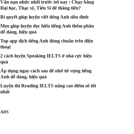
Vấn nạn nhức nhối trước tơi nay : Chạy bằng
Đại học, Thạc sỹ, Tiến Sĩ để thăng tiến?
Bí quyết giúp luyện viết tiếng Anh siêu đỉnh
Mẹo giúp luyện đọc hiểu tiếng Anh thêm phần
dễ dàng, hiệu quả
Top app dịch tiếng Anh đúng chuẩn trên điện
thoại
2 cách luyện Speaking IELTS ở nhà cực hiệu
quả
Áp dụng ngay cách sau để nhớ từ vựng tiếng
Anh dễ dàng, hiệu quả
Luyện thi Reading IELTS nâng cao điểm số tốt
nhất
ADS