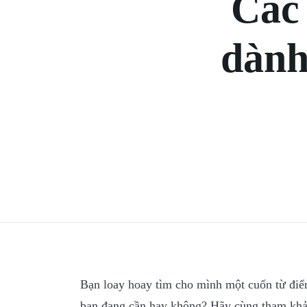
Các 
dành
Bạn loay hoay tìm cho mình một cuốn từ điển
bạn đang cần hay không? Hãy cùng tham khảo