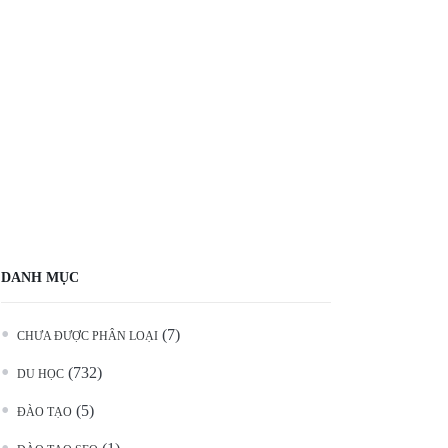
DANH MỤC
(7)
CHƯA ĐƯỢC PHÂN LOẠI
(732)
DU HỌC
(5)
ĐÀO TẠO