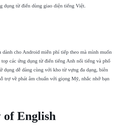
 dụng từ điển dùng giao diện tiếng Việt.
nh dành cho Android miễn phí tiếp theo mà mình muốn
 top các ứng dụng từ điển tiếng Anh nổi tiếng và phổ
 sử dụng dễ dàng cùng với kho từ vựng đa dạng, biên
hỗ trợ về phát âm chuẩn với giọng Mỹ, nhắc nhở bạn
 of English