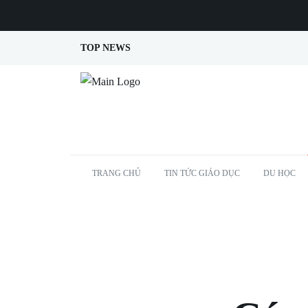
TOP NEWS
TRANG CHỦ
TIN TỨC GIÁO DỤC
DU HỌC