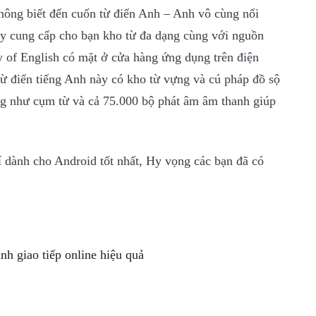
hông biết đến cuốn từ điển Anh – Anh vô cùng nổi
ày cung cấp cho bạn kho từ đa dạng cùng với nguồn
y of English có mặt ở cửa hàng ứng dụng trên điện
ừ điển tiếng Anh này có kho từ vựng và cú pháp đồ sộ
ũng như cụm từ và cả 75.000 bộ phát âm âm thanh giúp
í dành cho Android tốt nhất, Hy vọng các bạn đã có
h giao tiếp online hiệu quả