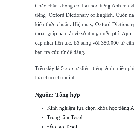
Chắc chắn không có 1 ai học tiếng Anh mà k
tiếng Oxford Dictionary of English. Cuốn n
kiến thức chuẩn. Hiện nay, Oxford Dictionar
thoại giúp bạn tải về sử dụng miễn phí.
App t
cập nhật liên tục, bổ sung với 350.000 từ c
bạn tra cứu từ dễ dàng.
Trên đây là 5 app từ điển tiếng Anh miễn ph
lựa chọn cho mình.
Nguồn: Tổng hợp
Kinh nghiệm lựa chọn khóa học tiếng An
Trung tâm Tesol
Đào tạo Tesol