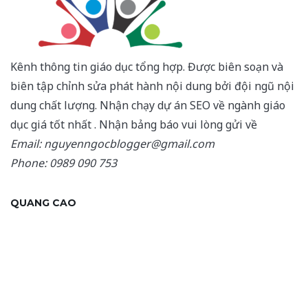
Kênh thông tin giáo dục tổng hợp. Được biên soạn và
biên tập chỉnh sửa phát hành nội dung bởi đội ngũ nội
dung chất lượng. Nhận chạy dự án SEO về ngành giáo
dục giá tốt nhất . Nhận bảng báo vui lòng gửi về
Email: nguyenngocblogger@gmail.com
Phone: 0989 090 753
QUANG CAO