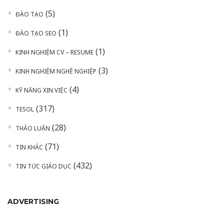
(5)
ĐÀO TẠO
(1)
ĐÀO TẠO SEO
(1)
KINH NGHIỆM CV – RESUME
(3)
KINH NGHIỆM NGHỀ NGHIỆP
(4)
KỸ NĂNG XIN VIỆC
(317)
TESOL
(28)
THẢO LUẬN
(71)
TIN KHÁC
(432)
TIN TỨC GIÁO DỤC
ADVERTISING