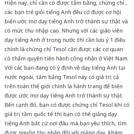
Hiện nay, chỉ cần có được tấm bằng, chứng chỉ ,
các bạn trẻ giỏi tiếng Anh đều có được cơ hội
biến ước mơ dạy tiếng Anh trở thành sự thật và
có mức thu nhập cao. Nhưng với các giáo viên
dạy tiếng Anh ở trong nước thì cần lưu ý 1 điều
chính là chứng chỉ Tesol cần được các cơ quan
có thẩm quyền tiến hành công nhận ở Việt Nam.
Với các bạn đang có ý định về dạy tiếng Anh tại
nước ngoài, tấm bằng Tesol này có giá trị cả
trên toàn thế giới chính là hành trang để biến
được ước mơ dạy tiếng Anh trở thành sự thật.
Bên cạnh đó, bạn có được chứng chỉ Tesol khi có
giá trị tầm quốc tế thì bạn có thể giảng dạy
tiếng Anh bất cứ nơi đâu mà bạn yêu thích, tìm
được nguồn thu nhập đối với giảng dạy, khám