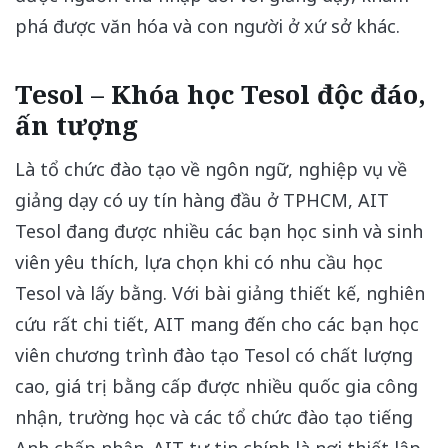
phá được văn hóa và con người ở xứ sở khác.
Tesol – Khóa học Tesol độc đáo,
ấn tượng
Là tổ chức đào tạo về ngôn ngữ, nghiệp vụ về
giảng dạy có uy tín hàng đầu ở TPHCM, AIT
Tesol đang được nhiều các bạn học sinh và sinh
viên yêu thích, lựa chọn khi có nhu cầu học
Tesol và lấy bằng. Với bài giảng thiết kế, nghiên
cứu rất chi tiết, AIT mang đến cho các bạn học
viên chương trình đào tạo Tesol có chất lượng
cao, giá trị bằng cấp được nhiều quốc gia công
nhận, trường học và các tổ chức đào tạo tiếng