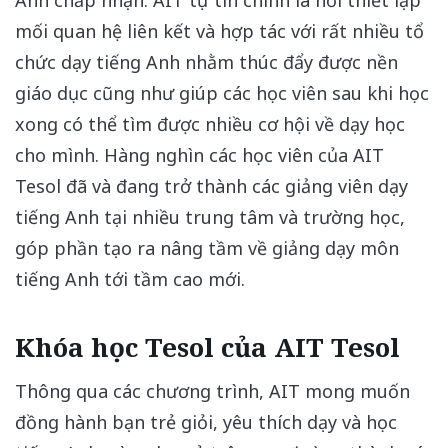
Anh chấp nhận. AIT tự tin chính là nơi thiết lập
mối quan hệ liên kết và hợp tác với rất nhiều tổ
chức dạy tiếng Anh nhằm thúc đẩy được nền
giáo dục cũng như giúp các học viên sau khi học
xong có thể tìm được nhiều cơ hội về dạy học
cho mình. Hàng nghìn các học viên của AIT
Tesol đã và đang trở thành các giảng viên dạy
tiếng Anh tại nhiều trung tâm và trường học,
góp phần tạo ra nâng tầm về giảng dạy môn
tiếng Anh tới tầm cao mới.
Khóa học Tesol của AIT Tesol
Thông qua các chương trình, AIT mong muốn
đồng hành bạn trẻ giỏi, yêu thích dạy và học