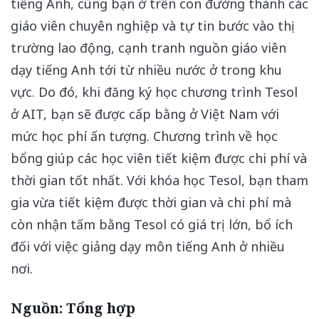
tiếng Anh, cùng bạn ở trên con đường thành các
giáo viên chuyên nghiệp và tự tin bước vào thị
trường lao động, cạnh tranh nguồn giáo viên
dạy tiếng Anh tới từ nhiều nước ở trong khu
vực. Do đó, khi đăng ký học chương trình Tesol
ở AIT, bạn sẽ được cấp bằng ở Việt Nam với
mức học phí ấn tượng. Chương trình về học
bổng giúp các học viên tiết kiệm được chi phí và
thời gian tốt nhất. Với khóa học Tesol, bạn tham
gia vừa tiết kiệm được thời gian và chi phí mà
còn nhận tấm bằng Tesol có giá trị lớn, bổ ích
đối với việc giảng dạy môn tiếng Anh ở nhiều
nơi.
Nguồn: Tổng hợp