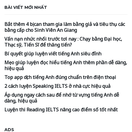
BÀI VIẾT MỚI NHẤT
Bắt thêm 4 bị can tham gia làm bằng giả và tiêu thụ các
bằng cấp cho Sinh Viên An Giang
Vấn nạn nhức nhối trước tơi nay : Chạy bằng Đại học,
Thạc sỹ, Tiến Sĩ để thăng tiến?
Bí quyết giúp luyện viết tiếng Anh siêu đỉnh
Mẹo giúp luyện đọc hiểu tiếng Anh thêm phần dễ dàng,
hiệu quả
Top app dịch tiếng Anh đúng chuẩn trên điện thoại
2 cách luyện Speaking IELTS ở nhà cực hiệu quả
Áp dụng ngay cách sau để nhớ từ vựng tiếng Anh dễ
dàng, hiệu quả
Luyện thi Reading IELTS nâng cao điểm số tốt nhất
ADS