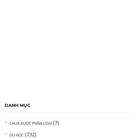
DANH MỤC
(7)
CHƯA ĐƯỢC PHÂN LOẠI
(732)
DU HỌC