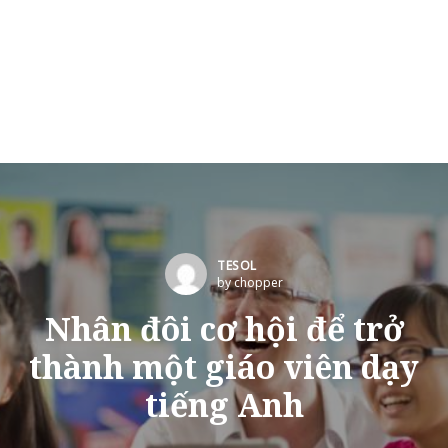
TESOL
by chopper
Nhân đôi cơ hội để trở
thành một giáo viên dạy
tiếng Anh