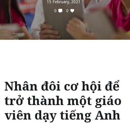
15 February, 2021
0
0
Nhân đôi cơ hội để
trở thành một giáo
viên dạy tiếng Anh