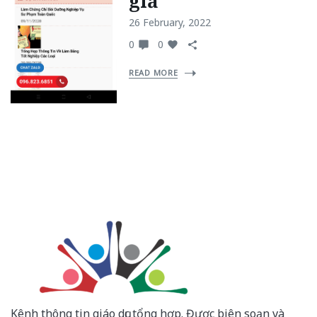
giả
26 February, 2022
0
0
READ MORE
Kênh thông tin giáo dục tổng hợp. Được biên soạn và