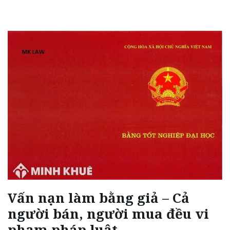
Vấn nạn làm bằng giả – Cả
người bán, người mua đều vi
phạm pháp luật