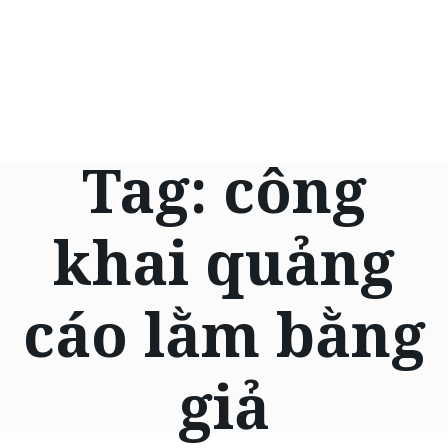
Tag:
công
khai quảng
cáo lằm bằng
giả