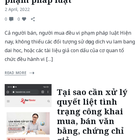
2 April, 2022
0
0
Cả người bán, người mua đều vi phạm pháp luật Hiện
nay, không thiếu các đối tượng sử dụng dich vu lam bang
dai hoc, hoặc các tài liệu giả con dấu của cơ quan tổ
chức đều hành vi […]
READ MORE
Tại sao cần xử lý
quyết liệt tình
trạng công khai
mua, bán văn
bằng, chứng chỉ