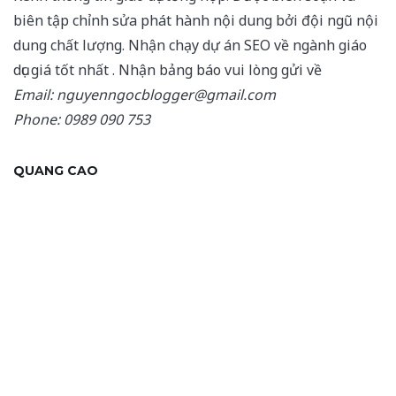
biên tập chỉnh sửa phát hành nội dung bởi đội ngũ nội
dung chất lượng. Nhận chạy dự án SEO về ngành giáo
dục giá tốt nhất . Nhận bảng báo vui lòng gửi về
Email: nguyenngocblogger@gmail.com
Phone: 0989 090 753
QUANG CAO