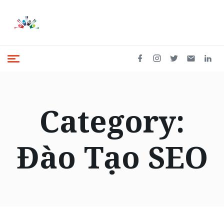
Category:
Đào Tạo SEO