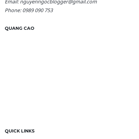
Email: nguyenngocblogger@gmail.com
Phone: 0989 090 753
QUANG CAO
QUICK LINKS