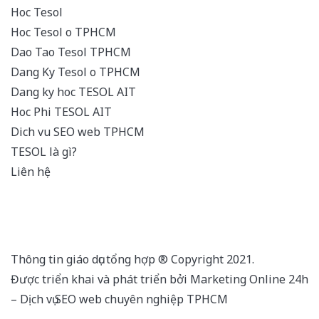
Hoc Tesol
Hoc Tesol o TPHCM
Dao Tao Tesol TPHCM
Dang Ky Tesol o TPHCM
Dang ky hoc TESOL AIT
Hoc Phi TESOL AIT
Dich vu SEO web TPHCM
TESOL là gì?
Liên hệ
Thông tin giáo dục tổng hợp ® Copyright 2021.
Được triển khai và phát triển bởi Marketing Online 24h
–
Dịch vụ SEO web chuyên nghiệp TPHCM