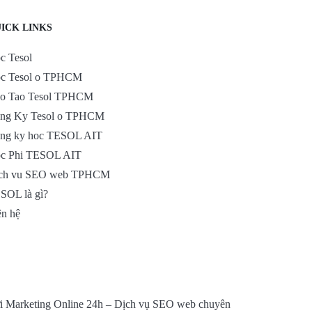
ICK LINKS
c Tesol
c Tesol o TPHCM
o Tao Tesol TPHCM
ng Ky Tesol o TPHCM
ng ky hoc TESOL AIT
c Phi TESOL AIT
ch vu SEO web TPHCM
SOL là gì?
ên hệ
bởi Marketing Online 24h –
Dịch vụ SEO web chuyên