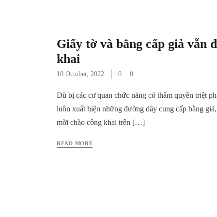
Giấy tờ và bằng cấp giả vẫn 
khai
10 October, 2022
0
0
Dù bị các cơ quan chức năng có thẩm quyền triệt p
luôn xuất hiện những đường dây cung cấp bằng giả,
mời chào công khai trên […]
READ MORE