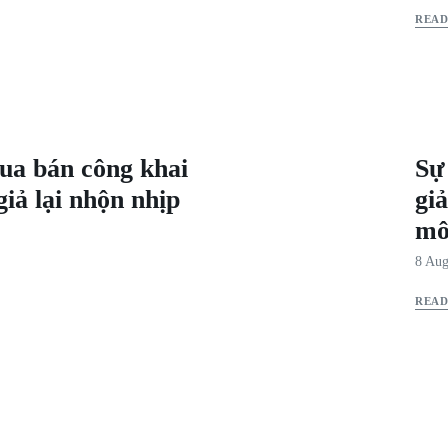
REA
ua bán công khai
Sự
iả lại nhộn nhịp
giả
mô
8 Aug
REA