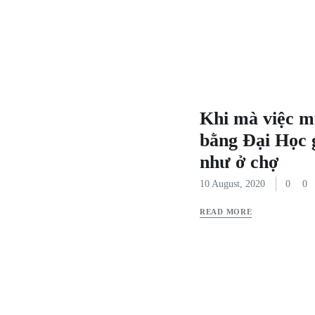
Khi mà việc m
bằng Đại Học g
như ở chợ
10 August, 2020
0
0
READ MORE