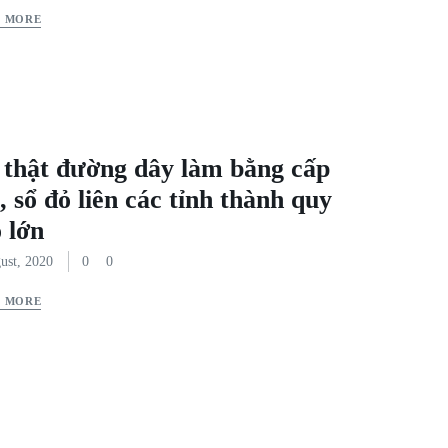
D MORE
 thật đường dây làm bằng cấp
, sổ đỏ liên các tỉnh thành quy
 lớn
ust, 2020
0
0
D MORE