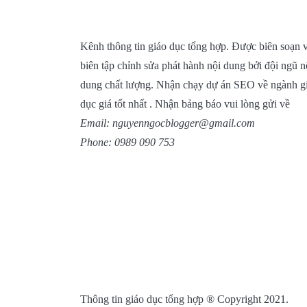
Kênh thông tin giáo dục tổng hợp. Được biên soạn 
biên tập chỉnh sửa phát hành nội dung bởi đội ngũ n
dung chất lượng. Nhận chạy dự án SEO về ngành g
dục giá tốt nhất . Nhận bảng báo vui lòng gửi về
Email: nguyenngocblogger@gmail.com
Phone: 0989 090 753
Thông tin giáo dục tổng hợp ® Copyright 2021.