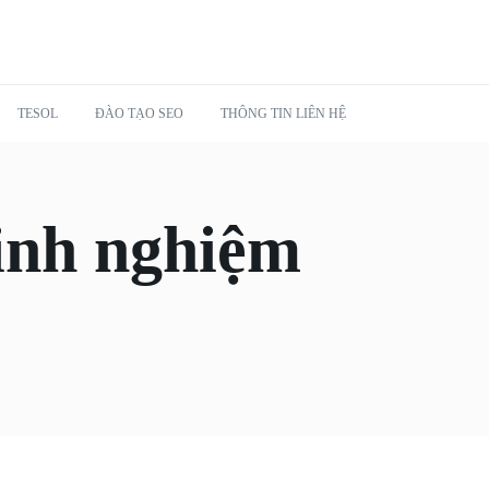
TESOL
ĐÀO TẠO SEO
THÔNG TIN LIÊN HỆ
inh nghiệm