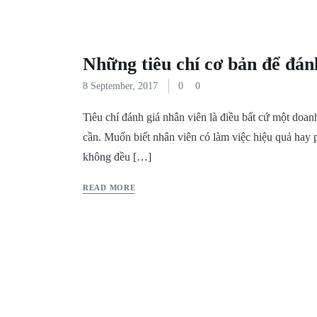
Những tiêu chí cơ bản để đán
8 September, 2017
0
0
Tiêu chí đánh giá nhân viên là điều bất cứ một doa
cần. Muốn biết nhân viên có làm việc hiệu quả hay 
không đều […]
READ MORE