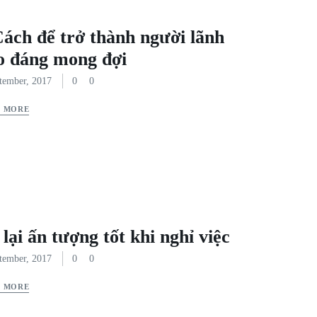
Cách để trở thành người lãnh
o đáng mong đợi
tember, 2017
0
0
D MORE
lại ấn tượng tốt khi nghỉ việc
tember, 2017
0
0
D MORE