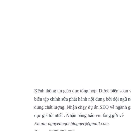
Kênh thông tin giáo dục tổng hợp. Được biên soạn 
biên tập chỉnh sửa phát hành nội dung bởi đội ngũ n
dung chất lượng. Nhận chạy dự án SEO về ngành g
dục giá tốt nhất . Nhận bảng báo vui lòng gửi về
Email: nguyenngocblogger@gmail.com