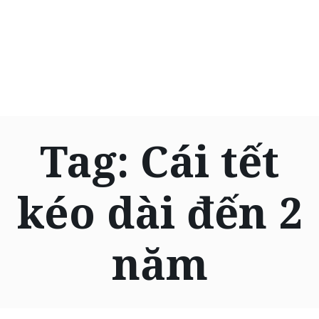
Tag:
Cái tết
kéo dài đến 2
năm