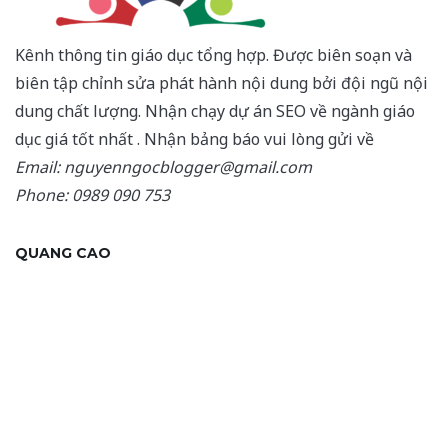
Kênh thông tin giáo dục tổng hợp. Được biên soạn và
biên tập chỉnh sửa phát hành nội dung bởi đội ngũ nội
dung chất lượng. Nhận chạy dự án SEO về ngành giáo
dục giá tốt nhất . Nhận bảng báo vui lòng gửi về
Email: nguyenngocblogger@gmail.com
Phone: 0989 090 753
QUANG CAO