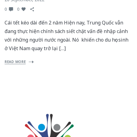
0
0
Cái tết kéo dài đến 2 năm Hiện nay, Trung Quốc vẫn
đang thực hiện chính sách siết chặt vấn đề nhập cảnh
với những người nước ngoài. Nó khiến cho du học sinh
ở Việt Nam quay trở lại […]
READ MORE