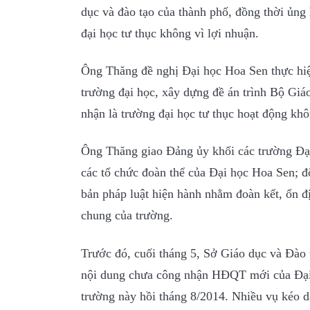
dục và đào tạo của thành phố, đồng thời ủng
đại học tư thục không vì lợi nhuận.
Ông Thăng đề nghị Đại học Hoa Sen thực hiện
trường đại học, xây dựng đề án trình Bộ Giá
nhận là trường đại học tư thục hoạt động khô
Ông Thăng giao Đảng ủy khối các trường Đại
các tổ chức đoàn thể của Đại học Hoa Sen; độ
bản pháp luật hiện hành nhằm đoàn kết, ổn 
chung của trường.
Trước đó, cuối tháng 5, Sở Giáo dục và Đ
nội dung chưa công nhận HĐQT mới của Đại 
trường này hồi tháng 8/2014. Nhiều vụ kéo d