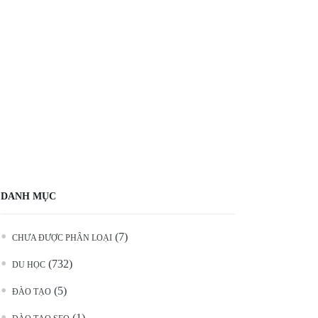
DANH MỤC
(7)
CHƯA ĐƯỢC PHÂN LOẠI
(732)
DU HỌC
(5)
ĐÀO TẠO
(1)