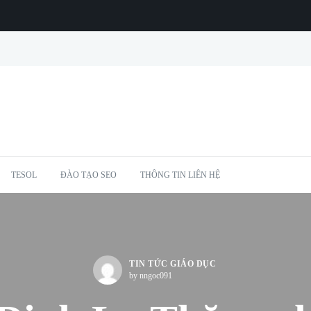
TESOL
ĐÀO TẠO SEO
THÔNG TIN LIÊN HỆ
TIN TỨC GIÁO DỤC
by nngoc091