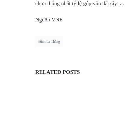
chưa thống nhất tỷ lệ góp vốn đã xảy ra.
Nguồn VNE
Đinh La Thăng
RELATED POSTS