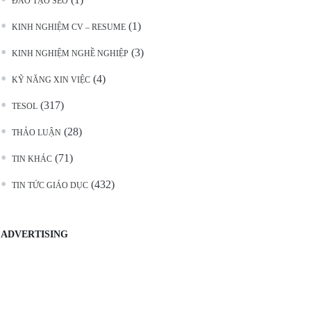
ĐÀO TẠO SEO
(1)
KINH NGHIỆM CV – RESUME
(3)
KINH NGHIỆM NGHỀ NGHIỆP
(4)
KỸ NĂNG XIN VIỆC
(317)
TESOL
(28)
THẢO LUẬN
(71)
TIN KHÁC
(432)
TIN TỨC GIÁO DỤC
ADVERTISING