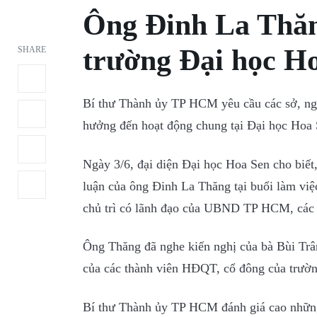
Ông Đinh La Thăn
trường Đại học H
SHARE
Bí thư Thành ủy TP HCM yêu cầu các sở, ng
hưởng đến hoạt động chung tại Đại học Hoa
Ngày 3/6, đại diện Đại học Hoa Sen cho bi
luận của ông Đinh La Thăng tại buổi làm vi
chủ trì có lãnh đạo của UBND TP HCM, các 
Ông Thăng đã nghe kiến nghị của bà Bùi Trâ
của các thành viên HĐQT, cổ đông của trườn
Bí thư Thành ủy TP HCM đánh giá cao những