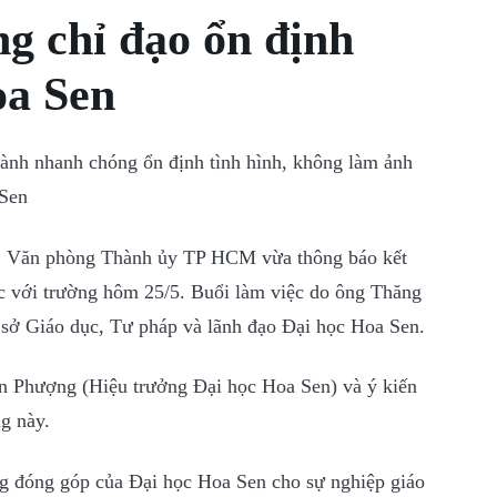
g chỉ đạo ổn định
oa Sen
ành nhanh chóng ổn định tình hình, không làm ảnh
 Sen
ết, Văn phòng Thành ủy TP HCM vừa thông báo kết
ệc với trường hôm 25/5. Buổi làm việc do ông Thăng
sở Giáo dục, Tư pháp và lãnh đạo Đại học Hoa Sen.
n Phượng (Hiệu trưởng Đại học Hoa Sen) và ý kiến
g này.
 đóng góp của Đại học Hoa Sen cho sự nghiệp giáo