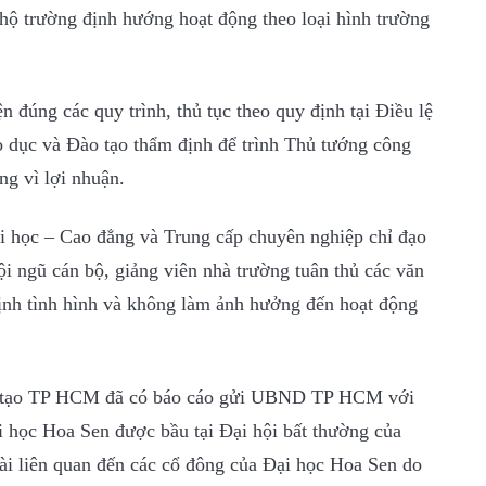
 hộ trường định hướng hoạt động theo loại hình trường
 đúng các quy trình, thủ tục theo quy định tại Điều lệ
o dục và Đào tạo thẩm định để trình Thủ tướng công
ng vì lợi nhuận.
 học – Cao đẳng và Trung cấp chuyên nghiệp chỉ đạo
i ngũ cán bộ, giảng viên nhà trường tuân thủ các văn
định tình hình và không làm ảnh hưởng đến hoạt động
ào tạo TP HCM đã có báo cáo gửi UBND TP HCM với
học Hoa Sen được bầu tại Đại hội bất thường của
ài liên quan đến các cổ đông của Đại học Hoa Sen do