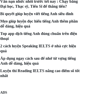
Vấn nạn nhức nhối trước tơi nay : Chạy bằng
Đại học, Thạc sỹ, Tiến Sĩ để thăng tiến?
Bí quyết giúp luyện viết tiếng Anh siêu đỉnh
Mẹo giúp luyện đọc hiểu tiếng Anh thêm phần
dễ dàng, hiệu quả
Top app dịch tiếng Anh đúng chuẩn trên điện
thoại
2 cách luyện Speaking IELTS ở nhà cực hiệu
quả
Áp dụng ngay cách sau để nhớ từ vựng tiếng
Anh dễ dàng, hiệu quả
Luyện thi Reading IELTS nâng cao điểm số tốt
nhất
ADS