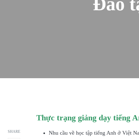
Đào t
Thực trạng giảng dạy tiếng 
SHARE
Nhu cầu về học tập tiếng Anh ở Việt Na