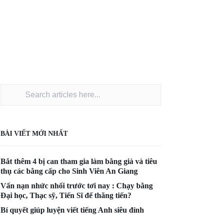
BÀI VIẾT MỚI NHẤT
Bắt thêm 4 bị can tham gia làm bằng giả và tiêu
thụ các bằng cấp cho Sinh Viên An Giang
Vấn nạn nhức nhối trước tơi nay : Chạy bằng
Đại học, Thạc sỹ, Tiến Sĩ để thăng tiến?
Bí quyết giúp luyện viết tiếng Anh siêu đỉnh