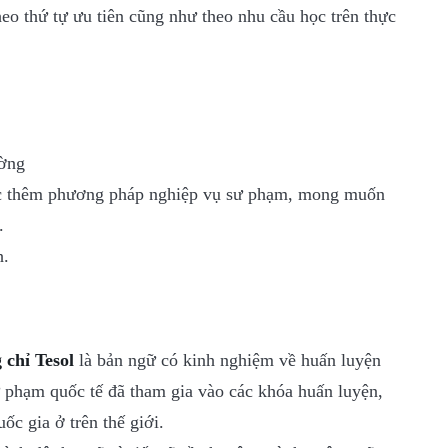
heo thứ tự ưu tiên cũng như theo nhu cầu học trên thực
ường
ọc thêm phương pháp nghiệp vụ sư phạm, mong muốn
.
h.
 chỉ Tesol
là bản ngữ có kinh nghiệm về huấn luyện
ư phạm quốc tế đã tham gia vào các khóa huấn luyện,
ốc gia ở trên thế giới.