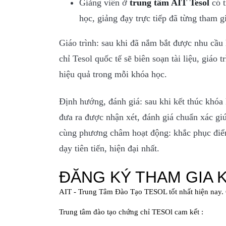
Giảng viên ở
trung tâm AIT Tesol
có t
học, giảng đạy trực tiếp đã từng tham g
Giáo trình: sau khi đã nắm bắt được nhu cầu 
chỉ Tesol quốc tế sẽ biên soạn tài liệu, giáo
hiệu quả trong mỗi khóa học.
Định hướng, đánh giá: sau khi kết thúc khóa 
đưa ra được nhận xét, đánh giá chuẩn xác gi
cùng phương châm hoạt động: khắc phục điể
dạy tiên tiến, hiện đại nhất.