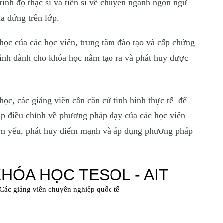
rình độ thạc sĩ và tiến sĩ về chuyên ngành ngôn ngữ
ia đứng trên lớp.
học của các học viên, trung tâm đào tạo và cấp chứng
 trình dành cho khóa học nằm tạo ra và phát huy được
học, các giảng viên cần căn cứ tình hình thực tế để
úp điều chỉnh về phương pháp dạy của các học viên
m yếu, phát huy điểm mạnh và áp dụng phương pháp