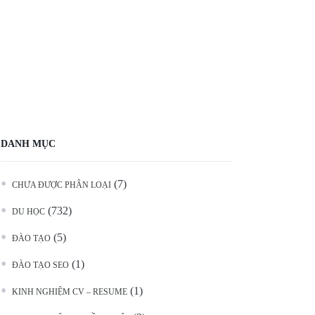
DANH MỤC
(7)
CHƯA ĐƯỢC PHÂN LOẠI
(732)
DU HỌC
(5)
ĐÀO TẠO
(1)
ĐÀO TẠO SEO
(1)
KINH NGHIỆM CV – RESUME