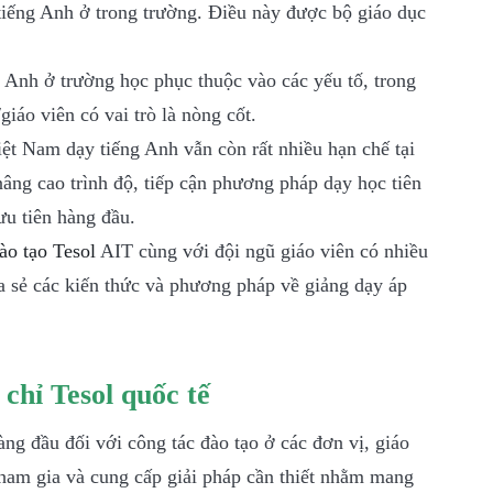
tiếng Anh ở trong trường. Điều này được bộ giáo dục
 Anh ở trường học phục thuộc vào các yếu tố, trong
giáo viên có vai trò là nòng cốt.
Việt Nam dạy tiếng Anh vẫn còn rất nhiều hạn chế tại
âng cao trình độ, tiếp cận phương pháp dạy học tiên
ưu tiên hàng đầu.
ào tạo Tesol
AIT cùng với đội ngũ giáo viên có nhiều
a sẻ các kiến thức và phương pháp về giảng dạy áp
chỉ Tesol quốc tế
ng đầu đối với công tác đào tạo ở các đơn vị, giáo
tham gia và cung cấp giải pháp cần thiết nhằm mang