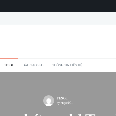
TESOL
ĐÀO TẠO SEO
THÔNG TIN LIÊN HỆ
TESOL
by nngoc091