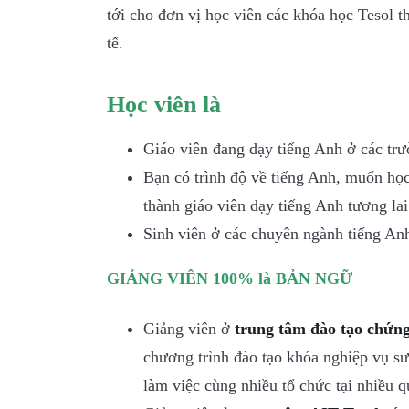
tới cho đơn vị học viên các khóa học Tesol t
tế.
Học viên là
Giáo viên đang dạy tiếng Anh ở các tr
Bạn có trình độ về tiếng Anh, muốn h
thành giáo viên dạy tiếng Anh tương lai
Sinh viên ở các chuyên ngành tiếng An
GIẢNG VIÊN 100% là BẢN NGỮ
Giảng viên ở
trung tâm đào tạo chứng
chương trình đào tạo khóa nghiệp vụ s
làm việc cùng nhiều tổ chức tại nhiều qu