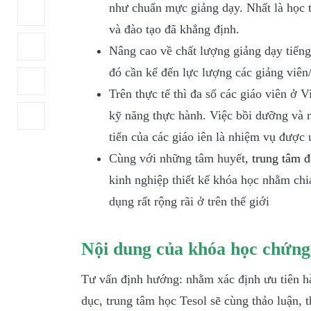
như chuẩn mực giảng dạy. Nhất là học 
và đào tạo đã khẳng định.
Nâng cao về chất lượng giảng dạy tiếng
đó cần kể đến lực lượng các giảng viên/
Trên thực tế thì đa số các giáo viên ở 
kỹ năng thực hành. Việc bồi dưỡng và n
tiến của các giáo iên là nhiệm vụ được 
Cùng với những tâm huyết,
trung tâm đ
kinh nghiệp thiết kế khóa học nhằm chi
dụng rất rộng rãi ở trên thế giới
Nội dung của
khóa học chứng 
Tư vấn định hướng: nhằm xác định ưu tiên hà
dục, trung tâm học Tesol sẽ cùng thảo luận, 