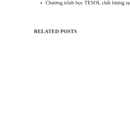
Chương trình học TESOL chất lượng 
RELATED POSTS