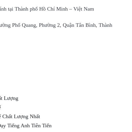
nh tại Thành phố Hồ Chí Minh – Việt Nam
đường Phổ Quang, Phường 2, Quận Tân Bình, Thành
ất Lượng
ế
ế Chất Lượng Nhất
ạy Tiếng Anh Tiên Tiến