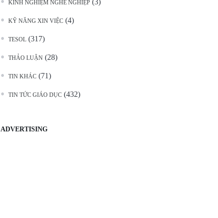
(3)
KINH NGHIỆM NGHỀ NGHIỆP
(4)
KỸ NĂNG XIN VIỆC
(317)
TESOL
(28)
THẢO LUẬN
(71)
TIN KHÁC
(432)
TIN TỨC GIÁO DỤC
ADVERTISING