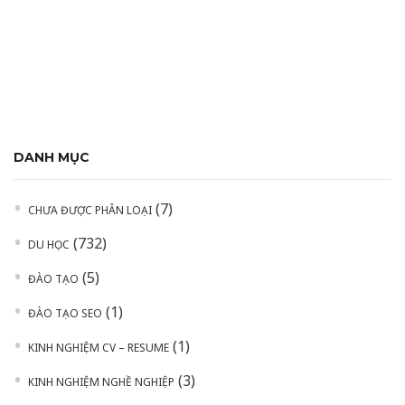
DANH MỤC
(7)
CHƯA ĐƯỢC PHÂN LOẠI
(732)
DU HỌC
(5)
ĐÀO TẠO
(1)
ĐÀO TẠO SEO
(1)
KINH NGHIỆM CV – RESUME
(3)
KINH NGHIỆM NGHỀ NGHIỆP