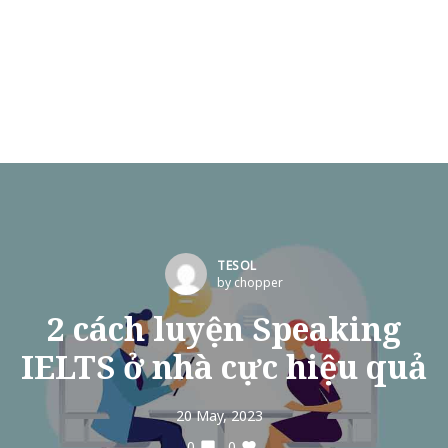
TESOL
by chopper
2 cách luyện Speaking
IELTS ở nhà cực hiệu quả
20 May, 2023
0
0