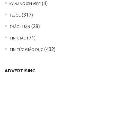
(4)
KỸ NĂNG XIN VIỆC
(317)
TESOL
(28)
THẢO LUẬN
(71)
TIN KHÁC
(432)
TIN TỨC GIÁO DỤC
ADVERTISING