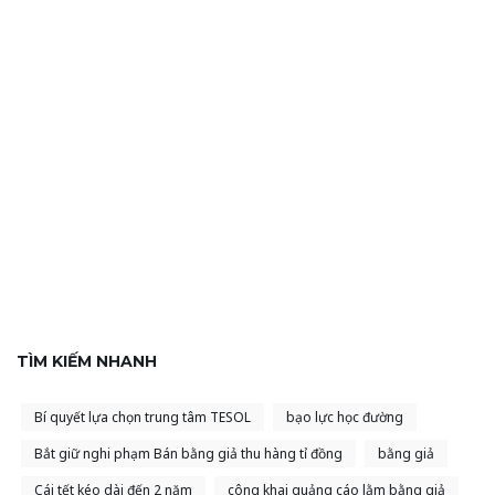
TÌM KIẾM NHANH
Bí quyết lựa chọn trung tâm TESOL
bạo lực học đường
Bắt giữ nghi phạm Bán bằng giả thu hàng tỉ đồng
bằng giả
Cái tết kéo dài đến 2 năm
công khai quảng cáo lằm bằng giả