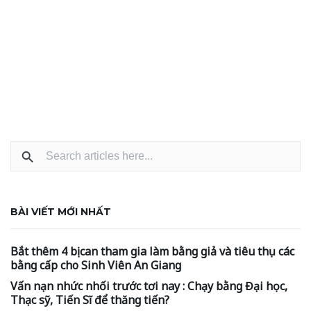
BÀI VIẾT MỚI NHẤT
Bắt thêm 4 bị can tham gia làm bằng giả và tiêu thụ các
bằng cấp cho Sinh Viên An Giang
Vấn nạn nhức nhối trước tơi nay : Chạy bằng Đại học,
Thạc sỹ, Tiến Sĩ để thăng tiến?