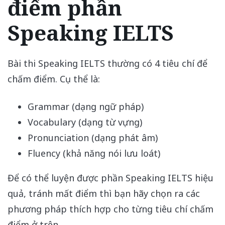
điểm phần
Speaking IELTS
Bài thi Speaking IELTS thường có 4 tiêu chí để
chấm điểm. Cụ thể là:
Grammar (dạng ngữ pháp)
Vocabulary (dạng từ vựng)
Pronunciation (dạng phát âm)
Fluency (khả năng nói lưu loát)
Để có thể luyện được phần Speaking IELTS hiệu
quả, tránh mất điểm thì bạn hãy chọn ra các
phương pháp thích hợp cho từng tiêu chí chấm
điểm ở trên.