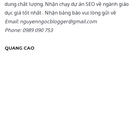
dung chất lượng. Nhận chạy dự án SEO về ngành giáo
dục giá tốt nhất . Nhận bảng báo vui lòng gửi về
Email: nguyenngocblogger@gmail.com
Phone: 0989 090 753
QUANG CAO