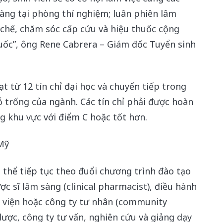
àng tại phòng thí nghiệm; luân phiên lâm
 chế, chăm sóc cấp cứu và hiệu thuốc cộng
quốc”, ông Rene Cabrera – Giám đốc Tuyển sinh
ạt từ 12 tín chỉ đại học và chuyển tiếp trong
ỗ trống của ngành. Các tín chỉ phải được hoàn
g khu vực với điểm C hoặc tốt hơn.
 Mỹ
ó thể tiếp tục theo đuổi chương trình đào tạo
ợc sĩ lâm sàng (clinical pharmacist), điều hành
h viện hoặc công ty tư nhân (community
dược, công ty tư vấn, nghiên cứu và giảng dạy