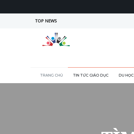
TOP NEWS
TRANG CHỦ
TIN TỨC GIÁO DỤC
DU HỌC