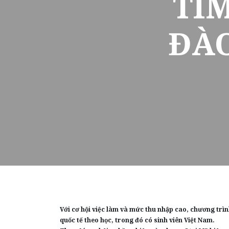
TÌ
ĐÀO
Với cơ hội việc làm và mức thu nhập cao, chương trìn
quốc tế theo học, trong đó có sinh viên Việt Nam.