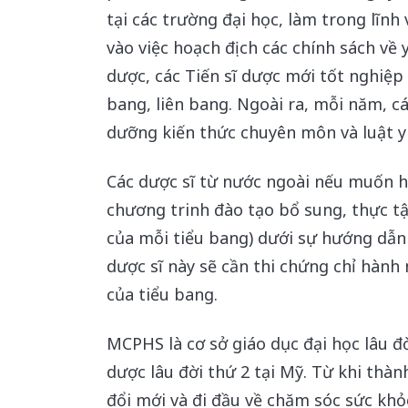
tại các trường đại học, làm trong lĩnh
vào việc hoạch địch các chính sách v
dược, các Tiến sĩ dược mới tốt nghiệp 
bang, liên bang. Ngoài ra, mỗi năm, c
dưỡng kiến thức chuyên môn và luật y 
Các dược sĩ từ nước ngoài nếu muốn 
chương trinh đào tạo bổ sung, thực tậ
của mỗi tiểu bang) dưới sự hướng dẫn 
dược sĩ này sẽ cần thi chứng chỉ hành 
của tiểu bang.
MCPHS là cơ sở giáo dục đại học lâu đ
dược lâu đời thứ 2 tại Mỹ. Từ khi thà
đổi mới và đi đầu về chăm sóc sức khỏ