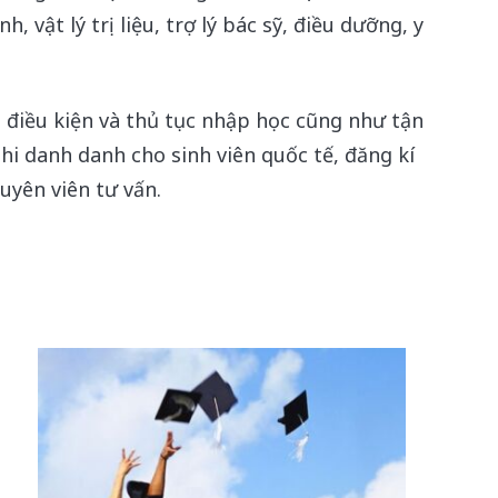
, vật lý trị liệu, trợ lý bác sỹ, điều dưỡng, y
 điều kiện và thủ tục nhập học cũng như tận
i danh danh cho sinh viên quốc tế, đăng kí
huyên viên tư vấn.