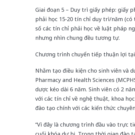
Giai đoạn 5 – Duy trì giấy phép: giấy
phải học 15-20 tín chỉ duy trì/năm (có
số các tín chỉ phải học về luật pháp n
nhưng nhìn chung đều tương tự.
Chương trình chuyển tiếp thuận lợi tạ
Nhằm tạo điều kiện cho sinh viên và d
Pharmacy and Health Sciences (MCPHS)
dược kéo dài 6 năm. Sinh viên có 2 n
với các tín chỉ về nghệ thuật, khoa họ
đào tạo chính với các kiến thức chuyê
“Vì đây là chương trình đầu vào trực ti
cuối khóa dự bị. Trong thời gian đào tạ