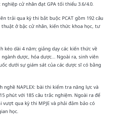
 nghiệp cử nhân đạt GPA tối thiểu 3.6/4.0.
iên trải qua kỳ thi bắt buộc PCAT gồm 192 câu
thuật ở bậc cử nhân, kiến thức khoa học, tư
nh kéo dài 4 năm; giảng dạy các kiến thức về
c ngành dược, hóa dược… Ngoài ra, sinh viên
huốc dưới sự giám sát của các dược sĩ có bằng
h nghề NAPLEX: bài thi kiểm tra năng lực và
 15 phút với 185 câu trắc nghiệm. Ngoài ra để
i vượt qua kỳ thi MPJE và phải đảm bảo có
gian học.