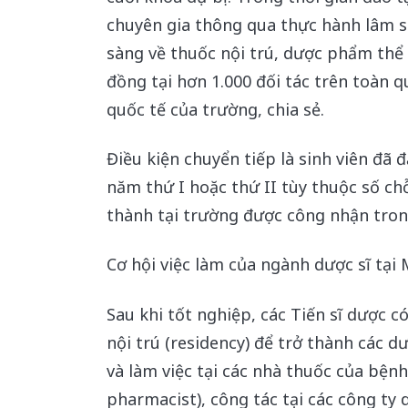
chuyên gia thông qua thực hành lâm s
sàng về thuốc nội trú, dược phẩm thể
đồng tại hơn 1.000 đối tác trên toàn 
quốc tế của trường, chia sẻ.
Điều kiện chuyển tiếp là sinh viên đã đ
năm thứ I hoặc thứ II tùy thuộc số ch
thành tại trường được công nhận tron
Cơ hội việc làm của ngành dược sĩ tại
Sau khi tốt nghiệp, các Tiến sĩ dược c
nội trú (residency) để trở thành các dư
và làm việc tại các nhà thuốc của bện
pharmacist), công tác tại các công ty 