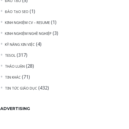
(5)
ĐÀO TẠO
(1)
ĐÀO TẠO SEO
(1)
KINH NGHIỆM CV – RESUME
(3)
KINH NGHIỆM NGHỀ NGHIỆP
(4)
KỸ NĂNG XIN VIỆC
(317)
TESOL
(28)
THẢO LUẬN
(71)
TIN KHÁC
(432)
TIN TỨC GIÁO DỤC
ADVERTISING