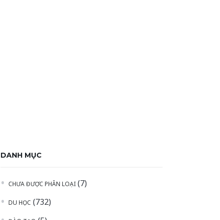
DANH MỤC
(7)
CHƯA ĐƯỢC PHÂN LOẠI
(732)
DU HỌC