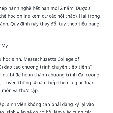
 phép hành nghề hết hạn mỗi 2 năm. Dược sĩ
 thể học online kèm dự các hội thảo). Hai trong
gành. Quy định này thay đổi tùy theo tiểu bang
i Mỹ:
u học sinh, Massachusetts College of
 đào tạo chương trình chuyển tiếp tiến sĩ
ăm dự bị để hoàn thành chương trình đại cương
c, truyền thông. 4 năm tiếp theo là giai đoạn
n môn và thực tập.
ếp, sinh viên không cần phải đăng ký lại vào
o, sinh viên sẽ có cơ hội làm việc cùng các