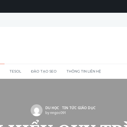
TESOL
ĐÀO TẠO SEO
THÔNG TIN LIÊN HỆ
DU HỌC
TIN TỨC GIÁO DỤC
by nngoc091