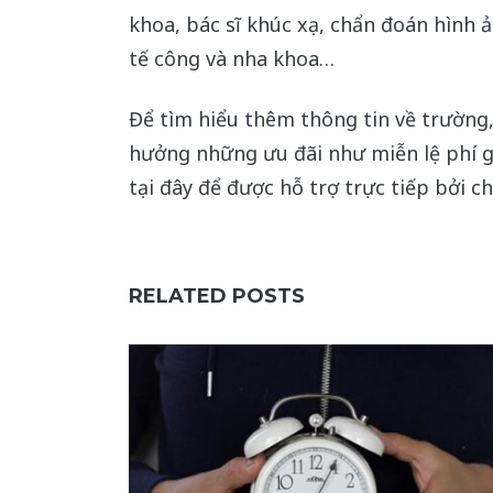
khoa, bác sĩ khúc xạ, chẩn đoán hình ảnh
tế công và nha khoa…
Để tìm hiểu thêm thông tin về trường,
hưởng những ưu đãi như miễn lệ phí gh
tại đây để được hỗ trợ trực tiếp bởi c
RELATED POSTS