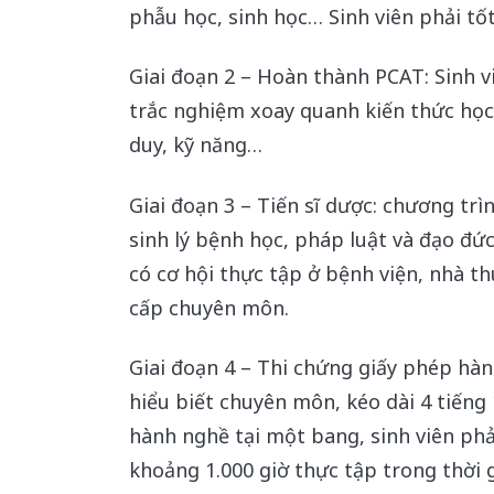
phẫu học, sinh học… Sinh viên phải tốt
Giai đoạn 2 – Hoàn thành PCAT: Sinh v
trắc nghiệm xoay quanh kiến thức học 
duy, kỹ năng…
Giai đoạn 3 – Tiến sĩ dược: chương trì
sinh lý bệnh học, pháp luật và đạo đứ
có cơ hội thực tập ở bệnh viện, nhà t
cấp chuyên môn.
Giai đoạn 4 – Thi chứng giấy phép hàn
hiểu biết chuyên môn, kéo dài 4 tiếng
hành nghề tại một bang, sinh viên phả
khoảng 1.000 giờ thực tập trong thời 