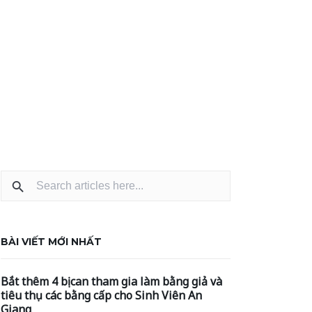
BÀI VIẾT MỚI NHẤT
Bắt thêm 4 bị can tham gia làm bằng giả và
tiêu thụ các bằng cấp cho Sinh Viên An
Giang