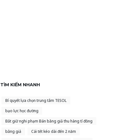
TÌM KIẾM NHANH
Bí quyết lựa chọn trung tâm TESOL
bạo lực học đường
Bắt giữ nghi phạm Bán bằng giả thu hàng tỉ đồng
bằng giả
Cái tết kéo dài đến 2 năm