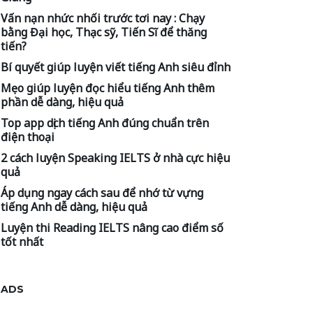
Vấn nạn nhức nhối trước tơi nay : Chạy
bằng Đại học, Thạc sỹ, Tiến Sĩ để thăng
tiến?
Bí quyết giúp luyện viết tiếng Anh siêu đỉnh
Mẹo giúp luyện đọc hiểu tiếng Anh thêm
phần dễ dàng, hiệu quả
Top app dịch tiếng Anh đúng chuẩn trên
điện thoại
2 cách luyện Speaking IELTS ở nhà cực hiệu
quả
Áp dụng ngay cách sau để nhớ từ vựng
tiếng Anh dễ dàng, hiệu quả
Luyện thi Reading IELTS nâng cao điểm số
tốt nhất
ADS