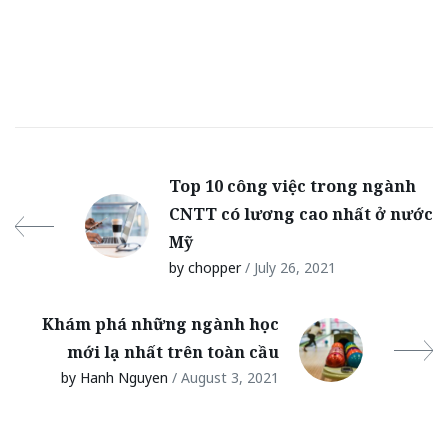
Top 10 công việc trong ngành
CNTT có lương cao nhất ở nước
Mỹ
by chopper
/ July 26, 2021
Khám phá những ngành học
mới lạ nhất trên toàn cầu
by Hanh Nguyen
/ August 3, 2021