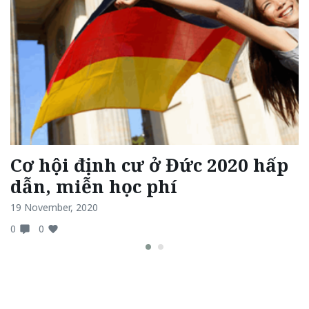
Cơ hội định cư ở Đức 2020 hấp
dẫn, miễn học phí
19 November, 2020
0
0