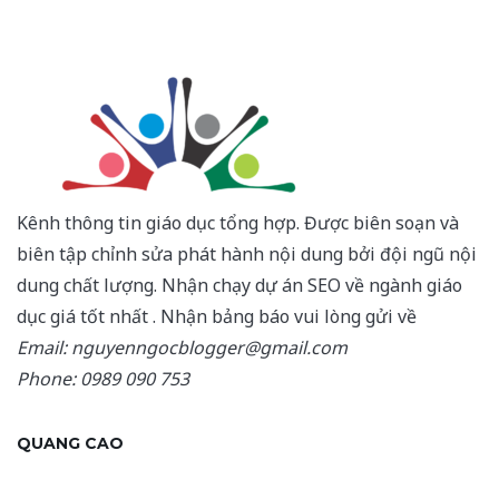
Kênh thông tin giáo dục tổng hợp. Được biên soạn và
biên tập chỉnh sửa phát hành nội dung bởi đội ngũ nội
dung chất lượng. Nhận chạy dự án SEO về ngành giáo
dục giá tốt nhất . Nhận bảng báo vui lòng gửi về
Email: nguyenngocblogger@gmail.com
Phone: 0989 090 753
QUANG CAO