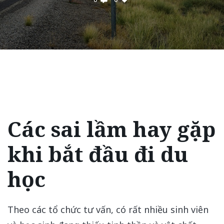
Các sai lầm hay gặp
khi bắt đầu đi du
học
Theo các tổ chức tư vấn, có rất nhiều sinh viên