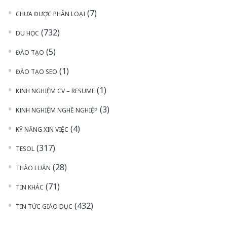
(7)
CHƯA ĐƯỢC PHÂN LOẠI
(732)
DU HỌC
(5)
ĐÀO TẠO
(1)
ĐÀO TẠO SEO
(1)
KINH NGHIỆM CV – RESUME
(3)
KINH NGHIỆM NGHỀ NGHIỆP
(4)
KỸ NĂNG XIN VIỆC
(317)
TESOL
(28)
THẢO LUẬN
(71)
TIN KHÁC
(432)
TIN TỨC GIÁO DỤC