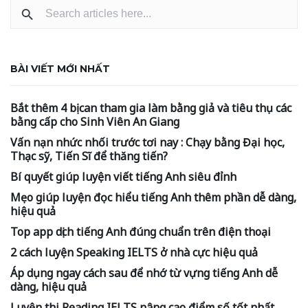
BÀI VIẾT MỚI NHẤT
Bắt thêm 4 bị can tham gia làm bằng giả và tiêu thụ các
bằng cấp cho Sinh Viên An Giang
Vấn nạn nhức nhối trước tơi nay : Chạy bằng Đại học,
Thạc sỹ, Tiến Sĩ để thăng tiến?
Bí quyết giúp luyện viết tiếng Anh siêu đỉnh
Mẹo giúp luyện đọc hiểu tiếng Anh thêm phần dễ dàng,
hiệu quả
Top app dịch tiếng Anh đúng chuẩn trên điện thoại
2 cách luyện Speaking IELTS ở nhà cực hiệu quả
Áp dụng ngay cách sau để nhớ từ vựng tiếng Anh dễ
dàng, hiệu quả
Luyện thi Reading IELTS nâng cao điểm số tốt nhất