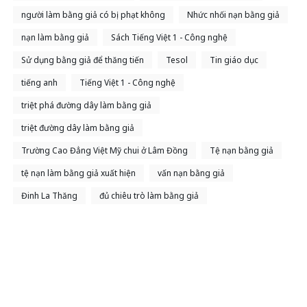
người làm bằng giả có bị phạt không
Nhức nhối nạn bằng giả
nạn làm bằng giả
Sách Tiếng Việt 1 - Công nghệ
Sử dụng bằng giả để thăng tiến
Tesol
Tin giáo dục
tiếng anh
Tiếng Việt 1 - Công nghệ
triệt phá đường dây làm bằng giả
triệt đường dây làm bằng giả
Trường Cao Đẳng Việt Mỹ chui ở Lâm Đồng
Tệ nạn bằng giả
tệ nạn làm bằng giả xuất hiện
vấn nạn bằng giả
Đinh La Thăng
đủ chiêu trò làm bằng giả