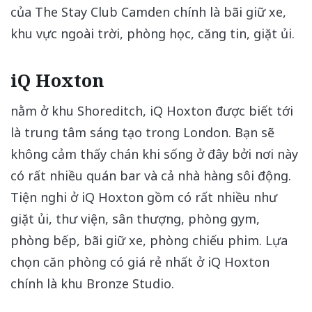
của The Stay Club Camden chính là bãi giữ xe,
khu vực ngoài trời, phòng học, căng tin, giặt ủi.
iQ Hoxton
nằm ở khu Shoreditch, iQ Hoxton được biết tới
là trung tâm sáng tạo trong London. Bạn sẽ
không cảm thấy chán khi sống ở đây bởi nơi này
có rất nhiều quán bar và cả nhà hàng sôi động.
Tiện nghi ở iQ Hoxton gồm có rất nhiều như
giặt ủi, thư viện, sân thượng, phòng gym,
phòng bếp, bãi giữ xe, phòng chiếu phim. Lựa
chọn căn phòng có giá rẻ nhất ở iQ Hoxton
chính là khu Bronze Studio.