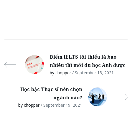
Điểm IELTS tối thiểu là bao
nhiêu thì mới du học Anh được
by chopper
/ September 15, 2021
Học bậc Thạc sĩ nên chọn
ngành nào?
by chopper
/ September 19, 2021