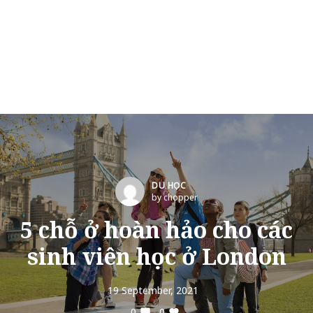
DU HỌC
by chopper
5 chỗ ở hoàn hảo cho các
sinh viên học ở London
19 September, 2021
0
0