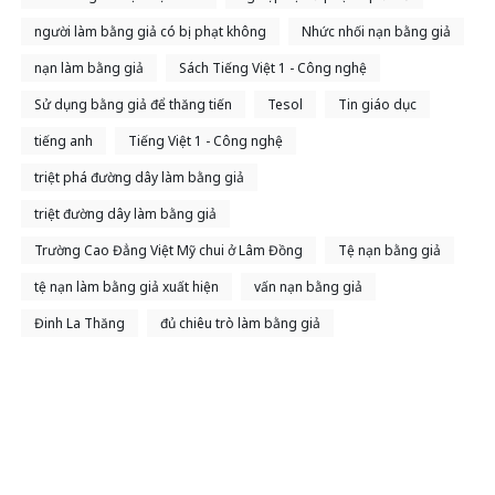
người làm bằng giả có bị phạt không
Nhức nhối nạn bằng giả
nạn làm bằng giả
Sách Tiếng Việt 1 - Công nghệ
Sử dụng bằng giả để thăng tiến
Tesol
Tin giáo dục
tiếng anh
Tiếng Việt 1 - Công nghệ
triệt phá đường dây làm bằng giả
triệt đường dây làm bằng giả
Trường Cao Đẳng Việt Mỹ chui ở Lâm Đồng
Tệ nạn bằng giả
tệ nạn làm bằng giả xuất hiện
vấn nạn bằng giả
Đinh La Thăng
đủ chiêu trò làm bằng giả