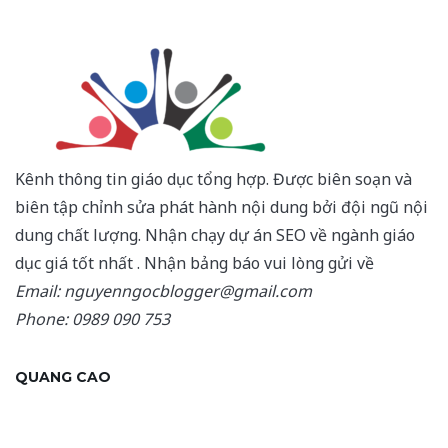
Kênh thông tin giáo dục tổng hợp. Được biên soạn và
biên tập chỉnh sửa phát hành nội dung bởi đội ngũ nội
dung chất lượng. Nhận chạy dự án SEO về ngành giáo
dục giá tốt nhất . Nhận bảng báo vui lòng gửi về
Email: nguyenngocblogger@gmail.com
Phone: 0989 090 753
QUANG CAO