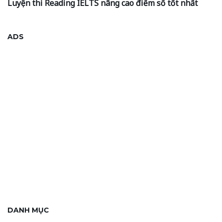
Luyện thi Reading IELTS nâng cao điểm số tốt nhất
ADS
DANH MỤC