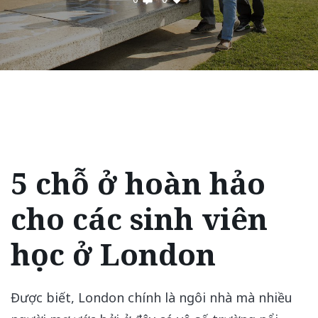
5 chỗ ở hoàn hảo
cho các sinh viên
học ở London
Được biết, London chính là ngôi nhà mà nhiều