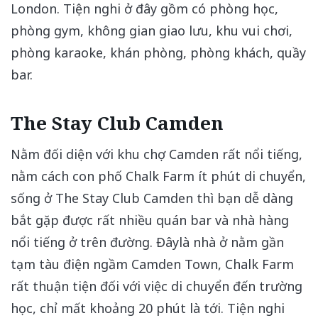
London. Tiện nghi ở đây gồm có phòng học,
phòng gym, không gian giao lưu, khu vui chơi,
phòng karaoke, khán phòng, phòng khách, quầy
bar.
The Stay Club Camden
Nằm đối diện với khu chợ Camden rất nổi tiếng,
nằm cách con phố Chalk Farm ít phút di chuyển,
sống ở The Stay Club Camden thì bạn dễ dàng
bắt gặp được rất nhiều quán bar và nhà hàng
nổi tiếng ở trên đường. Đâylà nhà ở nằm gần
tạm tàu điện ngầm Camden Town, Chalk Farm
rất thuận tiện đối với việc di chuyển đến trường
học, chỉ mất khoảng 20 phút là tới. Tiện nghi