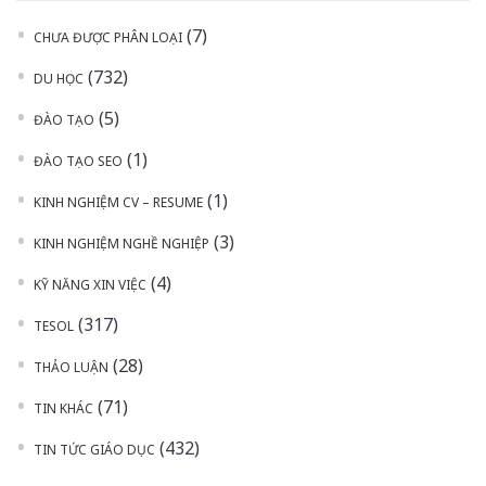
(7)
CHƯA ĐƯỢC PHÂN LOẠI
(732)
DU HỌC
(5)
ĐÀO TẠO
(1)
ĐÀO TẠO SEO
(1)
KINH NGHIỆM CV – RESUME
(3)
KINH NGHIỆM NGHỀ NGHIỆP
(4)
KỸ NĂNG XIN VIỆC
(317)
TESOL
(28)
THẢO LUẬN
(71)
TIN KHÁC
(432)
TIN TỨC GIÁO DỤC