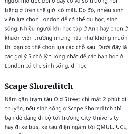
người mơ ước bởi ở đây có vô số trường nổi
tiếng ở trên thế giới có mặt. Do đó, nhiều sinh
viên lựa chọn London để có thể du học, sinh
sống. Nhiều người khi học tập ở Anh hay chọn ở
khuôn viên trường nhưng nếu như không muốn
thì bạn có thể chọn lựa các chỗ sau. Dưới đây là
các gợi ý 5 chỗ lý tưởng nhất để các bạn học ở
London có thể sinh sống, đi học.
Scape Shoreditch
Nằm gần trạm tàu Old Street chỉ mất 2 phút di
chuyển, nếu sinh sống ở Scape Shoreditch thì
bạn dễ dàng đi bộ tới trường City University,
hay đi xe bus, xe tàu điện ngầm tới QMUL, UCL,