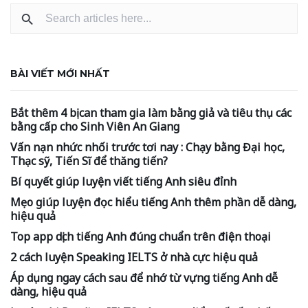
BÀI VIẾT MỚI NHẤT
Bắt thêm 4 bị can tham gia làm bằng giả và tiêu thụ các
bằng cấp cho Sinh Viên An Giang
Vấn nạn nhức nhối trước tơi nay : Chạy bằng Đại học,
Thạc sỹ, Tiến Sĩ để thăng tiến?
Bí quyết giúp luyện viết tiếng Anh siêu đỉnh
Mẹo giúp luyện đọc hiểu tiếng Anh thêm phần dễ dàng,
hiệu quả
Top app dịch tiếng Anh đúng chuẩn trên điện thoại
2 cách luyện Speaking IELTS ở nhà cực hiệu quả
Áp dụng ngay cách sau để nhớ từ vựng tiếng Anh dễ
dàng, hiệu quả