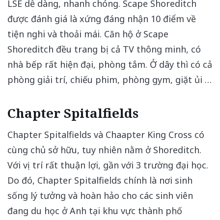
LSE dễ dàng, nhanh chóng. Scape Shoreditch
được đánh giá là xứng đáng nhận 10 điểm về
tiện nghi và thoải mái. Căn hộ ở Scape
Shoreditch đều trang bị cả TV thông minh, có
nhà bếp rất hiện đại, phòng tắm. Ở dây thì có cả
phòng giải trí, chiếu phim, phòng gym, giặt ủi …
Chapter Spitalfields
Chapter Spitalfields và Chaapter King Cross có
cùng chủ sở hữu, tuy nhiên nằm ở Shoreditch.
Với vị trí rất thuận lợi, gần với 3 trường đại học.
Do đó, Chapter Spitalfields chính là nơi sinh
sống lý tưởng và hoàn hảo cho các sinh viên
đang du học ở Anh tại khu vực thành phố